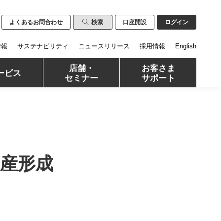
よくあるお問合わせ
検索
口座開設
ログイン
情報
サステナビリティ
ニュースリリース
採用情報
English
店舗・
お客さま
ービス
セミナー
サポート
産形成