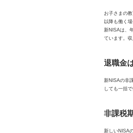
お子さまの教
以降も働く場
新NISAは
ています。収
退職金は
新NISAの
しても一括で
非課税
新しいNIS