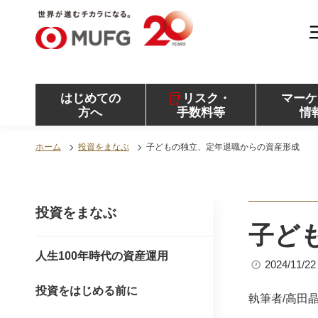
MUFG 世界が進むチカラになる。 三菱ＵＦＪモル
ガン・スタンレー証券
はじめての
リスク・
マーケ
方へ
手数料等
情
ホーム
投資をまなぶ
子どもの独立、定年退職からの資産形成
投資をまなぶ
子ど
人生100年時代の資産運用
2024/11/22
投資をはじめる前に
執筆者/高田