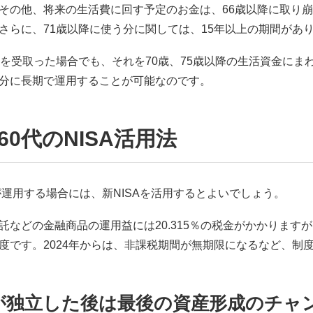
その他、将来の生活費に回す予定のお金は、66歳以降に取り崩
さらに、71歳以降に使う分に関しては、15年以上の期間があ
金を受取った場合でも、それを70歳、75歳以降の生活資金にま
分に長期で運用することが可能なのです。
60代のNISA活用法
代が運用する場合には、新NISAを活用するとよいでしょう。
託などの金融商品の運用益には20.315％の税金がかかります
度です。2024年からは、非課税期間が無期限になるなど、制
が独立した後は最後の資産形成のチャ