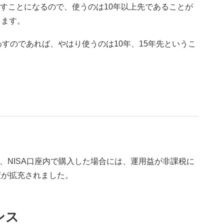
すことになるので、使うのは10年以上先であることが
ります。
わすのであれば、やはり使うのは10年、15年先というこ
が、NISA口座内で購入した場合には、運用益が非課税に
度が拡充されました。
ンス