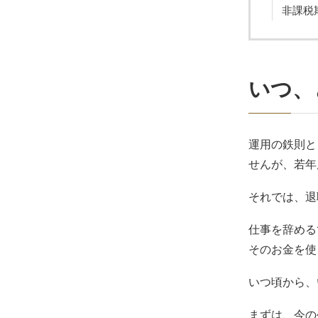
非課税
いつ、
運用の鉄則と
せんが、若年
それでは、退
仕事を辞める
そのお金を使
いつ頃から、
まずは、今の