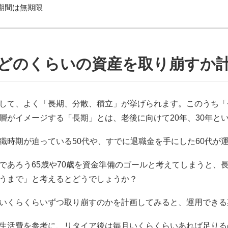
期間は無期限
どのくらいの資産を取り崩すか
して、よく「長期、分散、積立」が挙げられます。このうち「
層がイメージする「長期」とは、老後に向けて20年、30年と
職時期が迫っている50代や、すでに退職金を手にした60代が
であろう65歳や70歳を資金準備のゴールと考えてしまうと、
うまで」と考えるとどうでしょうか？
いくらくらいずつ取り崩すのかを計画してみると、運用できる
生活費を参考に、リタイア後は毎月いくらくらいあれば足りる