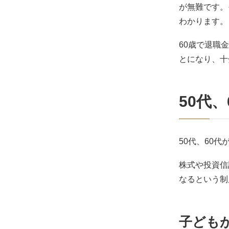
が無難です。
わかります。
60歳で退職
とになり、十
50代、
50代、60
株式や投資信
なるという制
子ども