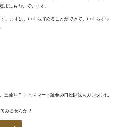
運用にも向いています。
ます。まずは、いくら貯めることができて、いくらずつ
。
、三菱ＵＦＪ ｅスマート証券の口座開設もカンタンに
してみませんか？