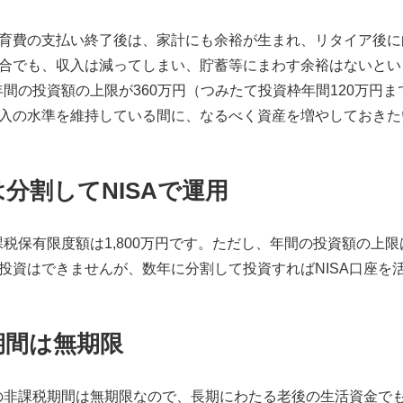
育費の支払い終了後は、家計にも余裕が生まれ、リタイア後に
合でも、収入は減ってしまい、貯蓄等にまわす余裕はないとい
、年間の投資額の上限が360万円（つみたて投資枠年間120万円
入の水準を維持している間に、なるべく資産を増やしておきた
分割してNISAで運用
非課税保有限度額は1,800万円です。ただし、年間の投資額の上
投資はできませんが、数年に分割して投資すればNISA口座を
期間は無期限
Aの非課税期間は無期限なので、長期にわたる老後の生活資金で