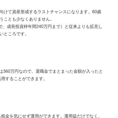
向けて資産形成するラストチャンスになります。60歳
うことも少なくありません。
まで、成長投資枠年間240万円まで）と従来よりも拡充し
いところです。
限は360万円なので、退職金でまとまった金額が入ったと
活用することができます。
も税金を気にせず運用ができます。運用益だけでなく、