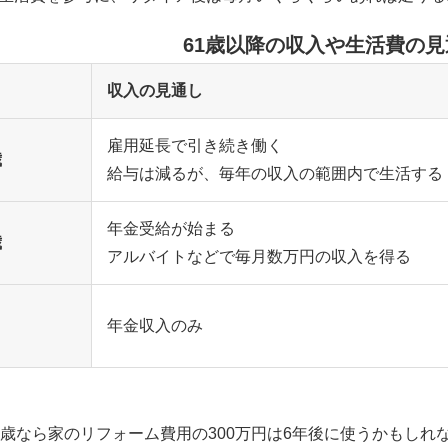
61歳以降の収入や生活費の
収入の見通し
雇用延長で引き続き働く
歳
給与は減るが、毎年の収入の範囲内で生活する
年金受給が始まる
歳
アルバイトなどで毎月数万円の収入を得る
年金収入のみ
5歳なら家のリフォーム費用の300万円は6年後に使うかもし