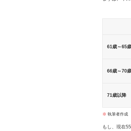
61歳～65
66歳～70
71歳以降
執筆者作成
もし、現在5