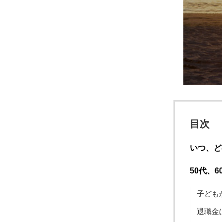
目次
いつ、ど
50代、6
子ども
退職金