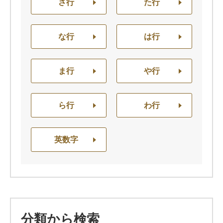
さ行
た行
な行
は行
ま行
や行
ら行
わ行
英数字
分類から検索