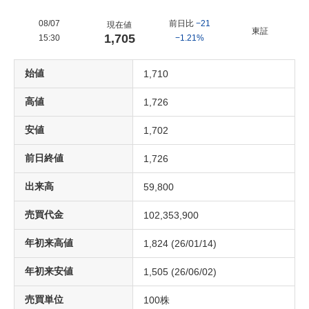
08/07
前日比
−21
現在値
東証
1,705
15:30
−1.21%
始値
1,710
高値
1,726
安値
1,702
前日終値
1,726
出来高
59,800
売買代金
102,353,900
年初来高値
1,824
(
26/01/14
)
年初来安値
1,505
(
26/06/02
)
売買単位
100
株