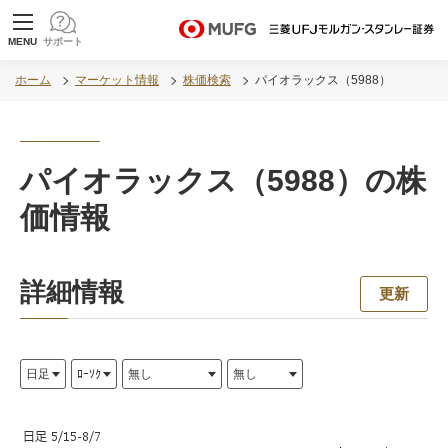
MUFG 世界が進むチカラになる。 三菱ＵＦＪモル
MENU
サポート
ガン・スタンレー証券
ホーム
マーケット情報
株価検索
パイオラックス（5988）
パイオラックス（5988）の株
価情報
詳細情報
更新
ロード中...