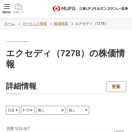
MUFG 世界が進むチカラになる。 三菱ＵＦＪモル
MENU
サポート
ガン・スタンレー証券
ホーム
マーケット情報
株価検索
エクセディ（7278）
エクセディ（7278）の株価情
報
詳細情報
更新
ロード中...