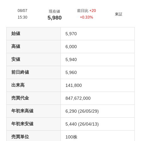
08/07
前日比
+20
現在値
東証
5,980
15:30
+0.33%
始値
5,970
高値
6,000
安値
5,940
前日終値
5,960
出来高
141,800
売買代金
847,672,000
年初来高値
6,290
(
26/05/29
)
年初来安値
5,440
(
26/04/13
)
売買単位
100
株