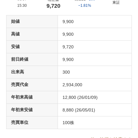
東証
9,720
15:30
−1.81%
始値
9,900
高値
9,900
安値
9,720
前日終値
9,900
出来高
300
売買代金
2,934,000
年初来高値
12,800
(
26/01/09
)
年初来安値
8,880
(
26/05/01
)
売買単位
100
株