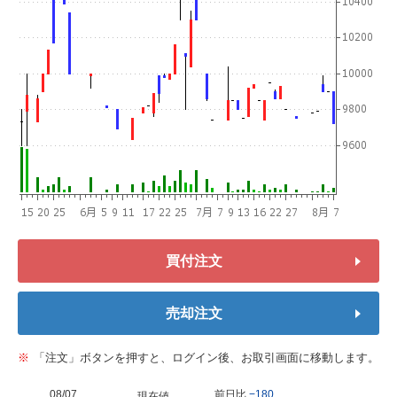
買付注文
売却注文
「注文」ボタンを押すと、ログイン後、お取引画面に移動します。
08/07
前日比
−180
現在値