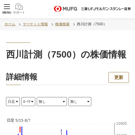
MUFG 世界が進むチカラになる。 三菱ＵＦＪモル
MENU
サポート
ガン・スタンレー証券
ホーム
マーケット情報
株価検索
西川計測（7500）
西川計測（7500）の株価情報
詳細情報
更新
ロード中...