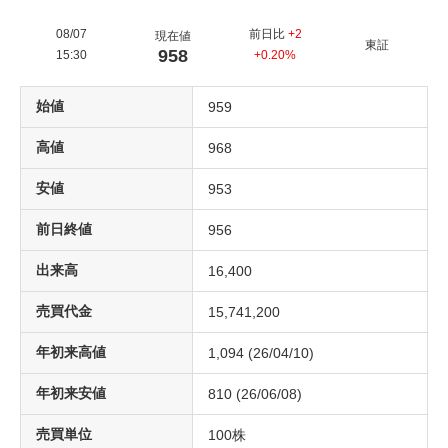
08/07
前日比
+2
現在値
東証
958
15:30
+0.20%
始値
959
高値
968
安値
953
前日終値
956
出来高
16,400
売買代金
15,741,200
年初来高値
1,094
(
26/04/10
)
年初来安値
810
(
26/06/08
)
売買単位
100
株