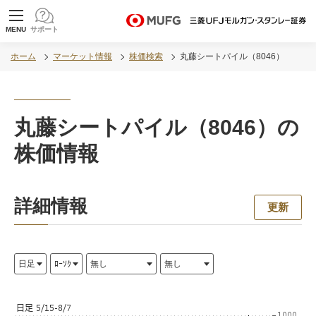
MUFG 世界が進むチカラになる。 三菱ＵＦＪモル
MENU
サポート
ガン・スタンレー証券
ホーム
マーケット情報
株価検索
丸藤シートパイル（8046）
丸藤シートパイル（8046）の
株価情報
詳細情報
更新
ロード中...