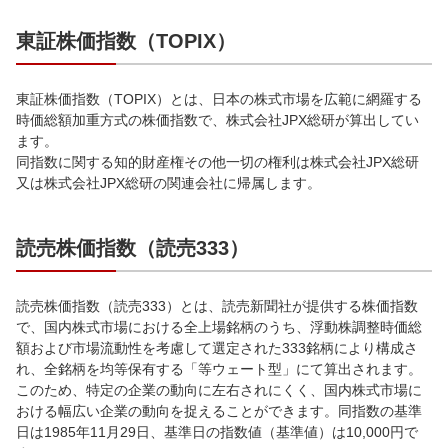
東証株価指数（TOPIX）
東証株価指数（TOPIX）とは、日本の株式市場を広範に網羅する
時価総額加重方式の株価指数で、株式会社JPX総研が算出してい
ます。
同指数に関する知的財産権その他一切の権利は株式会社JPX総研
又は株式会社JPX総研の関連会社に帰属します。
読売株価指数（読売333）
読売株価指数（読売333）とは、読売新聞社が提供する株価指数
で、国内株式市場における全上場銘柄のうち、浮動株調整時価総
額および市場流動性を考慮して選定された333銘柄により構成さ
れ、全銘柄を均等保有する「等ウェート型」にて算出されます。
このため、特定の企業の動向に左右されにくく、国内株式市場に
おける幅広い企業の動向を捉えることができます。同指数の基準
日は1985年11月29日、基準日の指数値（基準値）は10,000円で