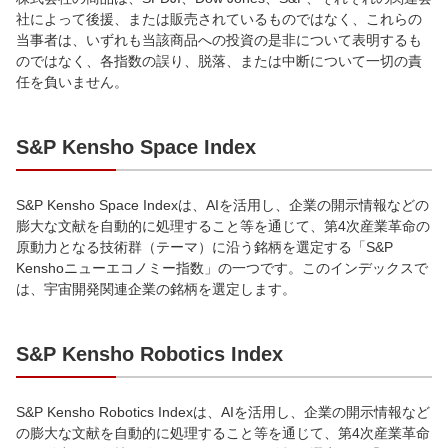
社によって後援、または販売されているものではなく、これらの
当事者は、いずれも当該商品への投資の是非について表明するも
のではなく、各指数の誤り、脱落、または中断について一切の責
任を負いません。
S&P Kensho Space Index
S&P Kensho Space Indexは、AIを活用し、企業の開示情報などの
膨大な文献を自動的に処理すること等を通じて、第4次産業革命の
原動力となる技術群（テーマ）に沿う銘柄を選定する「S&P
Kenshoニューエコノミー指数」の一つです。このインデックスで
は、宇宙開発関連企業の銘柄を選定します。
S&P Kensho Robotics Index
S&P Kensho Robotics Indexは、AIを活用し、企業の開示情報など
の膨大な文献を自動的に処理すること等を通じて、第4次産業革命