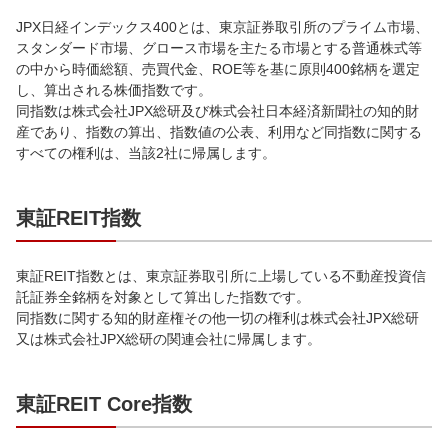
JPX日経インデックス400とは、東京証券取引所のプライム市場、
スタンダード市場、グロース市場を主たる市場とする普通株式等
の中から時価総額、売買代金、ROE等を基に原則400銘柄を選定
し、算出される株価指数です。
同指数は株式会社JPX総研及び株式会社日本経済新聞社の知的財
産であり、指数の算出、指数値の公表、利用など同指数に関する
すべての権利は、当該2社に帰属します。
東証REIT指数
東証REIT指数とは、東京証券取引所に上場している不動産投資信
託証券全銘柄を対象として算出した指数です。
同指数に関する知的財産権その他一切の権利は株式会社JPX総研
又は株式会社JPX総研の関連会社に帰属します。
東証REIT Core指数