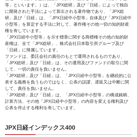
等」といいます。）は、「JPX総研」及び「日経」によって独自
に開発された手法によって算出される著作物であり、「JPX総
研」及び「日経」は、「JPX日経中小型等」自体及び「JPX日経中
小型等」を算定する手法に対して、著作権その他一切の知的財産
権を有しています。
「JPX日経中小型等」を示す標章に関する商標権その他の知的財
産権は、全て「JPX総研」、株式会社日本取引所グループ及び
「日経」に帰属しています。
ファンドは、委託会社の責任のもとで運用されるものであり、
「JPX総研」及び「日経」は、その運用及びファンドの取引に関
して、一切の責任を負いません。
「JPX総研」及び「日経」は、「JPX日経中小型等」を継続的に公
表する義務を負うものではなく、公表の誤謬、遅延又は中断に関
して、責任を負いません。
「JPX総研」及び「日経」は、「JPX日経中小型等」の構成銘柄、
計算方法、その他「JPX日経中小型等」の内容を変える権利及び
公表を停止する権利を有しています。
JPX日経インデックス400