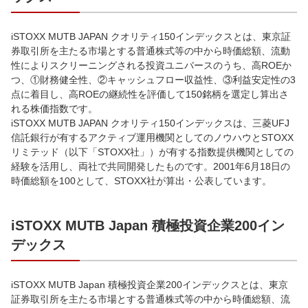
iSTOXX MUTB JAPAN クオリティ150インデックスとは、東京証
券取引所を主たる市場とする普通株式等の中から時価総額、流動
性によりスクリーニングされる投資ユニバースのうち、高ROEか
つ、①財務健全性、②キャッシュフロー収益性、③利益安定性の3
点に着目し、高ROEの継続性を評価して150銘柄を選定し算出さ
れる株価指数です。
iSTOXX MUTB JAPAN クオリティ150インデックスは、三菱UFJ
信託銀行が有するアクティブ運用機関としてのノウハウとSTOXX
リミテッド（以下「STOXX社」）が有する指数提供機関としての
経験を活用し、両社で共同開発したものです。2001年6月18日の
時価総額を100として、STOXX社が算出・公表しています。
iSTOXX MUTB Japan 積極投資企業200イン
デックス
iSTOXX MUTB Japan 積極投資企業200インデックスとは、東京
証券取引所を主たる市場とする普通株式等の中から時価総額、流