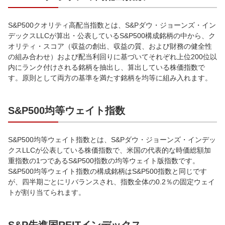
S&P500クオリティ高配当指数とは、S&Pダウ・ジョーンズ・イン
デックスLLCが算出・公表しているS&P500構成銘柄の中から、ク
オリティ・スコア（収益の創出、収益の質、および財務の健全性
の組み合わせ）および配当利回りに基づいてそれぞれ上位200位以
内にランク付けされる銘柄を抽出し、算出している株価指数で
す。原則として両方の基準を満たす銘柄を均等に組み入れます。
S&P500均等ウェイト指数
S&P500均等ウェイト指数とは、S&Pダウ・ジョーンズ・インデッ
クスLLCが公表している株価指数で、米国の代表的な時価総額加
重指数の1つであるS&P500指数の均等ウェイト版指数です。
S&P500均等ウェイト指数の構成銘柄はS&P500指数と同じです
が、四半期ごとにリバランスされ、指数全体の0.2％の固定ウェイ
トが割り当てられます。