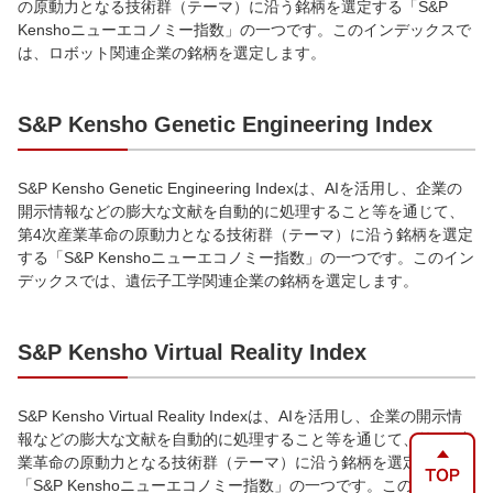
の原動力となる技術群（テーマ）に沿う銘柄を選定する「S&P
Kenshoニューエコノミー指数」の一つです。このインデックスで
は、ロボット関連企業の銘柄を選定します。
S&P Kensho Genetic Engineering Index
S&P Kensho Genetic Engineering Indexは、AIを活用し、企業の
開示情報などの膨大な文献を自動的に処理すること等を通じて、
第4次産業革命の原動力となる技術群（テーマ）に沿う銘柄を選定
する「S&P Kenshoニューエコノミー指数」の一つです。このイン
デックスでは、遺伝子工学関連企業の銘柄を選定します。
S&P Kensho Virtual Reality Index
S&P Kensho Virtual Reality Indexは、AIを活用し、企業の開示情
報などの膨大な文献を自動的に処理すること等を通じて、第4次産
業革命の原動力となる技術群（テーマ）に沿う銘柄を選定する
「S&P Kenshoニューエコノミー指数」の一つです。このインデッ