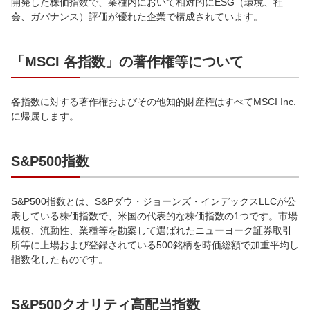
開発した株価指数で、業種内において相対的にESG（環境、社
会、ガバナンス）評価が優れた企業で構成されています。
「MSCI 各指数」の著作権等について
各指数に対する著作権およびその他知的財産権はすべてMSCI Inc.
に帰属します。
S&P500指数
S&P500指数とは、S&Pダウ・ジョーンズ・インデックスLLCが公
表している株価指数で、米国の代表的な株価指数の1つです。市場
規模、流動性、業種等を勘案して選ばれたニューヨーク証券取引
所等に上場および登録されている500銘柄を時価総額で加重平均し
指数化したものです。
S&P500クオリティ高配当指数