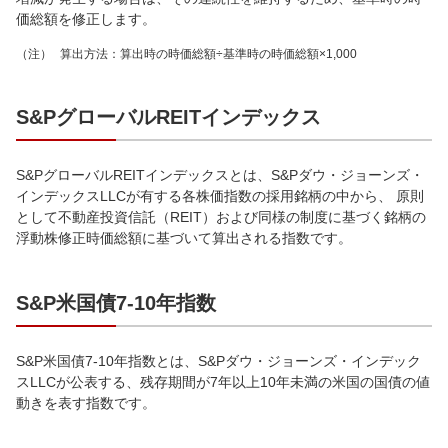
価総額を修正します。
（注）
算出方法：算出時の時価総額÷基準時の時価総額×1,000
S&PグローバルREITインデックス
S&PグローバルREITインデックスとは、S&Pダウ・ジョーンズ・
インデックスLLCが有する各株価指数の採用銘柄の中から、 原則
として不動産投資信託（REIT）および同様の制度に基づく銘柄の
浮動株修正時価総額に基づいて算出される指数です。
S&P米国債7-10年指数
S&P米国債7-10年指数とは、S&Pダウ・ジョーンズ・インデック
スLLCが公表する、残存期間が7年以上10年未満の米国の国債の値
動きを表す指数です。