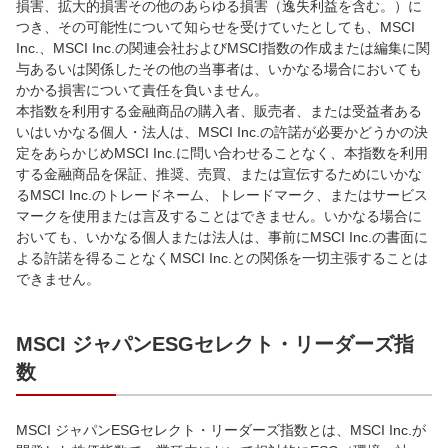
損害、拡大的損害その他のあらゆる損害（逸失利益を含む。）に
つき、その可能性について知らせを受けていたとしても、MSCI
Inc.、MSCI Inc.の関連会社およびMSCI指数の作成または編集に関
与あるいは関係したその他の当事者は、いかなる場合においても
かかる損害について責任を負いません。
本指数を利用する金融商品の購入者、販売者、または受益者ある
いはいかなる個人・法人は、MSCI Inc.の許諾が必要かどうかの決
定をあらかじめMSCI Inc.に問い合わせることなく、本指数を利用
する金融商品を保証、推奨、売買、または宣伝するためにいかな
るMSCI Inc.のトレードネーム、トレードマーク、またはサービス
マークを使用または言及することはできません。いかなる場合に
おいても、いかなる個人または法人は、事前にMSCI Inc.の書面に
よる許諾を得ることなくMSCI Inc.との関係を一切主張することは
できません。
MSCI ジャパンESGセレクト・リーダーズ指
数
MSCI ジャパンESGセレクト・リーダーズ指数とは、MSCI Inc.が