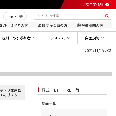
JPX企業情報
English
取引参加者の方
機関投資家の方
報道機関の方
規則・取引参加者
システム
自主規制
2021/11/05 更新
株式・ETF・REIT等
ティブ運用型
TFのリスク
商品一覧