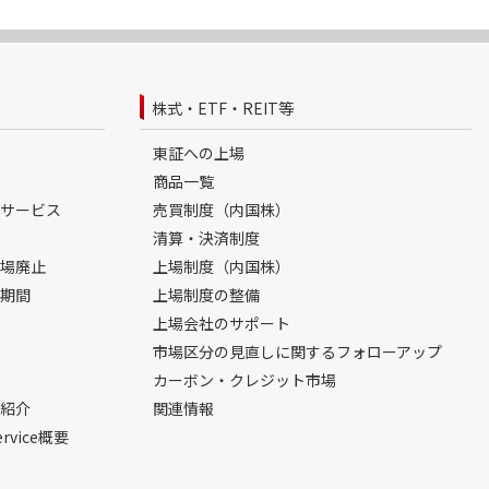
株式・ETF・REIT等
東証への上場
商品一覧
サービス
売買制度（内国株）
清算・決済制度
場廃止
上場制度（内国株）
期間
上場制度の整備
上場会社のサポート
市場区分の見直しに関するフォローアップ
カーボン・クレジット市場
紹介
関連情報
ervice概要