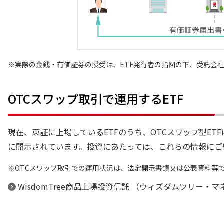
実際の金銭・有価証券の授受は、ETF発行者の指図の下、受託会
OTCスワップ取引で運用するETF
現在、東証に上場しているETFのうち、OTCスワップ型E
に開示されています。投資にあたっては、これらの情報にご
OTCスワップ取引での運用状況は、法定開示書類又は公表資料等
WisdomTree商品上場投資信託 （ウィズダムツリー