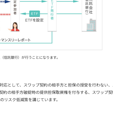
社（信託銀行）が行うことになります。
への対応として、スワップ契約の相手方と担保の授受を行わない
プ契約の相手方破綻時の提供担保取戻権を付与する、スワップ契
のリスク低減策を講じています。