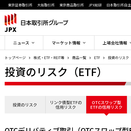
東京証券取引所
大阪取引所
東京商品取引所
JPX総研
日本取引所自
ニュース
マーケット情報
上場会社情報
トップページ
株式・ETF・REIT等
商品一覧
ETF
投資のリスク
投資のリスク（ETF）
リンク債型ETFの
OTCスワップ型
投資のリスク
信用リスク
ETFの信用リスク
OTCデリバティブ取引（OTCスワップ型