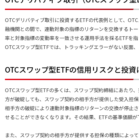
OTCデリバティブ取引に投資するETFの代表例として、OTC
融機関との間で、連動対象の指標のリターンを交換するトー
率と対象指標の変動率を一致させる運用手法を採るETFを指
OTCスワップ型ETFでは、トラッキングエラーがない反面
OTCスワップ型ETFの信用リスクと投
OTCスワップ型ETFの多くは、スワップ契約締結にあたり
方が破綻しても、スワップ契約の相手方が提供した受入担保
相手方の破綻により連動対象指標のリターンの交換が停止さ
せることができなくなります。その結果、ETFの基準価額
また、スワップ契約の相手方が提供する担保の種類によって