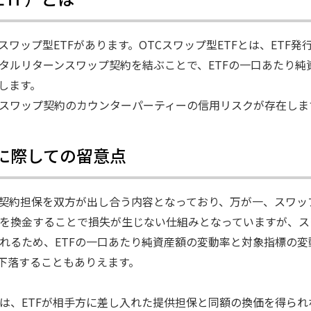
スワップ型ETFがあります。OTCスワップ型ETFとは、ETF発
タルリターンスワップ契約を結ぶことで、ETFの一口あたり純
します。
、スワップ契約のカウンターパーティーの信用リスクが存在しま
資に際しての留意点
、契約担保を双方が出し合う内容となっており、万が一、スワッ
を換金することで損失が生じない仕組みとなっていますが、ス
れるため、ETFの一口あたり純資産額の変動率と対象指標の変
が下落することもありえます。
は、ETFが相手方に差し入れた提供担保と同額の換価を得られ