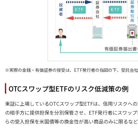
実際の金銭・有価証券の授受は、ETF発行者の指図の下、受託会
OTCスワップ型ETFのリスク低減策の例
東証に上場しているOTCスワップ型ETFは、信用リスク
の相手方に提供担保を分別保管させ、ETF発行者にスワッ
らの受入担保を米国債等の換金性が高い商品のみに限るなど