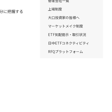
管理会社一覧
上場制度
十分に把握する
大口投資家の皆様へ
マーケットメイク制度
ETF気配提示・取引状況
日中ETFコネクティビティ
RFQプラットフォーム