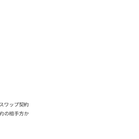
、スワップ契約
約の相手方か