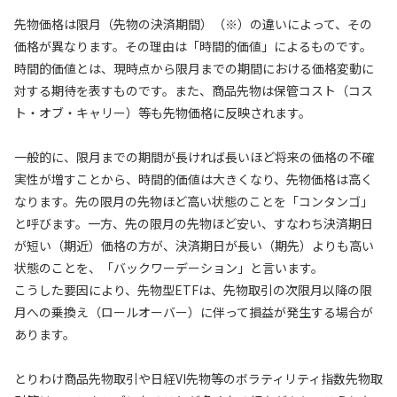
先物価格は限月（先物の決済期間）（※）の違いによって、その
価格が異なります。その理由は「時間的価値」によるものです。
時間的価値とは、現時点から限月までの期間における価格変動に
対する期待を表すものです。また、商品先物は保管コスト（コス
ト・オブ・キャリー）等も先物価格に反映されます。
一般的に、限月までの期間が長ければ長いほど将来の価格の不確
実性が増すことから、時間的価値は大きくなり、先物価格は高く
なります。先の限月の先物ほど高い状態のことを「コンタンゴ」
と呼びます。一方、先の限月の先物ほど安い、すなわち決済期日
が短い（期近）価格の方が、決済期日が長い（期先）よりも高い
状態のことを、「バックワーデーション」と言います。
こうした要因により、先物型ETFは、先物取引の次限月以降の限
月への乗換え（ロールオーバー）に伴って損益が発生する場合が
あります。
とりわけ商品先物取引や日経VI先物等のボラティリティ指数先物取