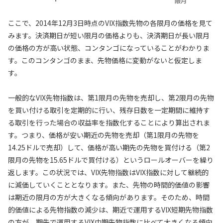
ここで、2014年12月3日時点のVIX指数先物の各限月の価格を見て
みます。決済期日が短い限月の価格よりも、決済期日が長い限月
の価格の方が高い状態、コンタンゴになっていることがわかりま
す。このコンタンゴのまま、先物価格に変動がないと仮定しま
す。
一般的なVIX先物指数は、第1限月の先物を売却し、第2限月の先物
を買い付ける取引を定期的に行い、残存日数を一定期間に維持す
る取引を行った場合の収益率を指数化することにより算出されま
す。つまり、価格が安い期近の先物を売却（第1限月の先物を
14.25ドルで売却）して、価格が高い期先の先物を買付ける（第2
限月の先物を15.65ドルで買付ける）というロールオーバーを繰り
返します。この状況では、VIX先物指数はVIX指数に対して継続的
に減価していくこととなります。また、先物の時間的価値の影響
は期近の限月の方が大きくなる傾向があります。そのため、時間
的価値による先物指数の減少は、期近で運用するVIX短期先物指数
の方が、期先で運用するVIX中期先物指数に比べて大きくなる傾向