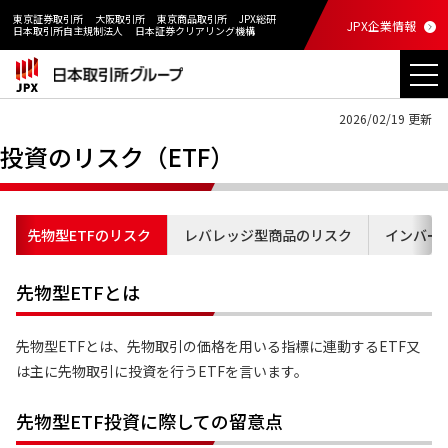
東京証券取引所
大阪取引所
東京商品取引所
JPX総研
JPX企業情報
日本取引所自主規制法人
日本証券クリアリング機構
2026/02/19 更新
投資のリスク（ETF）
先物型ETFのリスク
レバレッジ型商品のリスク
インバー
先物型ETFとは
先物型ETFとは、先物取引の価格を用いる指標に連動するETF又
は主に先物取引に投資を行うETFを言います。
先物型ETF投資に際しての留意点