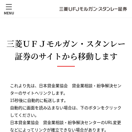
MENU
三菱ＵＦＪモルガン・スタンレー
証券のサイトから移動します
これより先は、
日本貸金業協会 貸金業相談・紛争解決セン
ター
のサイトへリンクします。
15
秒後に自動的に転送します。
自動的に画面を読み込まない場合は、下のボタンをクリック
してください。
日本貸金業協会 貸金業相談・紛争解決センター
のURL変更
などによってリンクが確立できない場合があります。