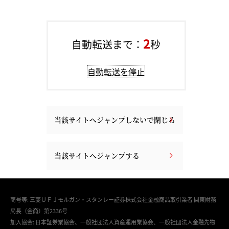
1
自動転送まで：
秒
自動転送を停止
当該サイトへジャンプしないで閉じる
当該サイトへジャンプする
商号等: 三菱ＵＦＪモルガン・スタンレー証券株式会社金融商品取引業者 関東財務
局長（金商）第2336号
加入協会: 日本証券業協会、一般社団法人資産運用業協会、一般社団法人金融先物