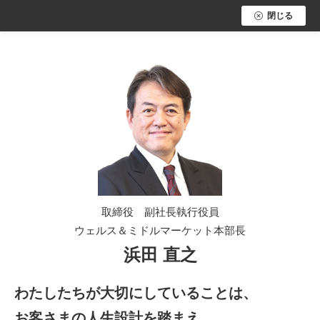
閉じる
取締役 副社長執行役員
ウェルス＆ミドルマーケット本部長
浜田 直之
わたしたちが大切にしていることは、
お客さまの人生設計を踏まえ、