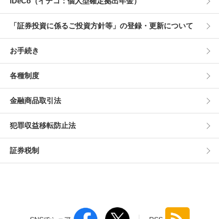
iDeCo（イデコ：個人型確定拠出年金）
「証券投資に係るご投資方針等」の登録・更新について
お手続き
各種制度
金融商品取引法
犯罪収益移転防止法
証券税制