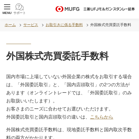
MUFG 世界が進むチカラになる。 三菱ＵＦＪモル
MENU
サポート
ガン・スタンレー証券
ホーム
サービス
お取引きに係る手数料
外国株式売買委託手数料
外国株式売買委託手数料
国内市場に上場していない外国企業の株式をお取引する場合
は、「外国委託取引」と、「国内店頭取引」の2つの方法が
あります（オンライントレードでは、「外国委託取引」のみ
お取扱いいたします）。
お客さまのニーズに合わせてお選びいただけます。
外国委託取引と国内店頭取引の違いは、
こちらから
外国株式売買委託手数料は、現地委託手数料と国内取次手数
料の両方がかかります。