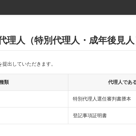
代理人（特別代理人・成年後見人
を提出していただきます。
種類
代理人であ
特別代理人選任審判書謄本
登記事項証明書