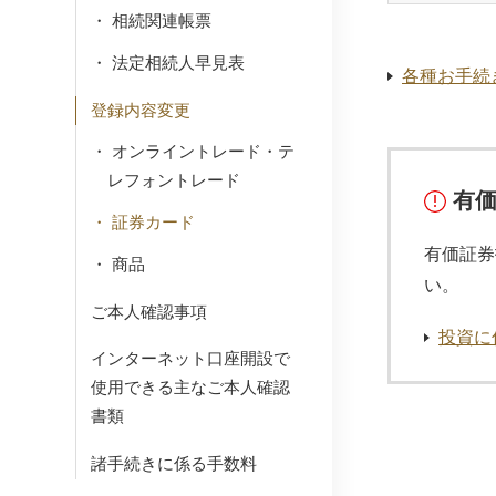
相続関連帳票
法定相続人早見表
各種お手続
登録内容変更
オンライントレード・テ
レフォントレード
有
証券カード
有価証券
商品
い。
ご本人確認事項
投資に
インターネット口座開設で
使用できる主なご本人確認
書類
諸手続きに係る手数料