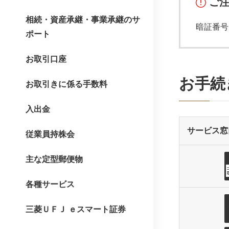
ご
相続・資産承継・事業承継のサ
暗証番号
ポート
お取引口座
お手続
お取引きに係る手数料
入出金
サービス窓
従業員持株会
主な定型郵便物
各種サービス
三菱ＵＦＪ ｅスマート証券