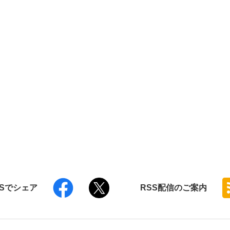
NSでシェア
RSS
配信のご案内