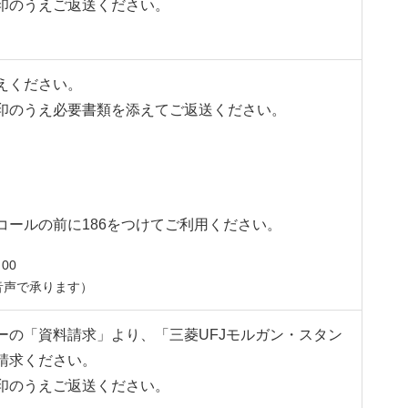
印のうえご返送ください。
えください。
印のうえ必要書類を添えてご返送ください。
ールの前に186をつけてご利用ください。
00
音声で承ります）
ーの「資料請求」より、「三菱UFJモルガン・スタン
請求ください。
印のうえご返送ください。