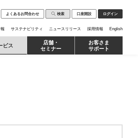
よくあるお問合わせ
検索
口座開設
ログイン
情報
サステナビリティ
ニュースリリース
採用情報
English
店舗・
お客さま
ービス
セミナー
サポート