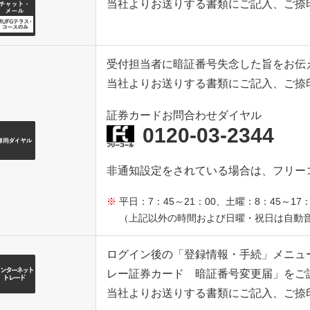
当社よりお送りする書類にご記入、ご捺
受付担当者に暗証番号失念した旨をお伝
当社よりお送りする書類にご記入、ご捺
証券カードお問合わせダイヤル
0120-03-2344
非通知設定をされている場合は、フリーコ
平日：7：45～21：00、土曜：8：45～17：
（上記以外の時間および日曜・祝日は自動
ログイン後の「登録情報・手続」メニュ
レー証券カード 暗証番号変更届」をご
当社よりお送りする書類にご記入、ご捺