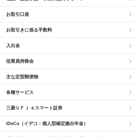
お取引口座
お取引きに係る手数料
入出金
従業員持株会
主な定型郵便物
各種サービス
三菱ＵＦＪ ｅスマート証券
iDeCo（イデコ：個人型確定拠出年金）