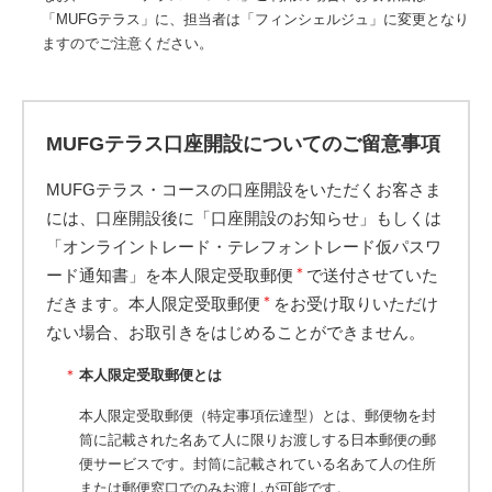
「MUFGテラス」に、担当者は「フィンシェルジュ」に変更となり
ますのでご注意ください。
MUFGテラス口座開設についてのご留意事項
MUFGテラス・コースの口座開設をいただくお客さま
には、口座開設後に「口座開設のお知らせ」もしくは
「オンライントレード・テレフォントレード仮パスワ
＊
ード通知書」を本人限定受取郵便
で送付させていた
＊
だきます。本人限定受取郵便
をお受け取りいただけ
ない場合、お取引きをはじめることができません。
＊
本人限定受取郵便とは
本人限定受取郵便（特定事項伝達型）とは、郵便物を封
筒に記載された名あて人に限りお渡しする日本郵便の郵
便サービスです。封筒に記載されている名あて人の住所
または郵便窓口でのみお渡しが可能です。