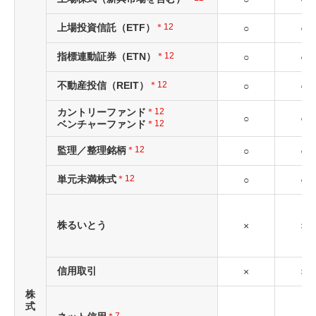
上場投資信託（ETF）
＊12
○
○
指標連動証券（ETN）
＊12
○
○
不動産投信（REIT）
＊12
○
○
カントリーファンド
＊12
○
○
ベンチャーファンド
＊12
監理／整理銘柄
＊12
○
○
単元未満株式
＊12
○
○
株るいとう
×
×
信用取引
×
×
株
式