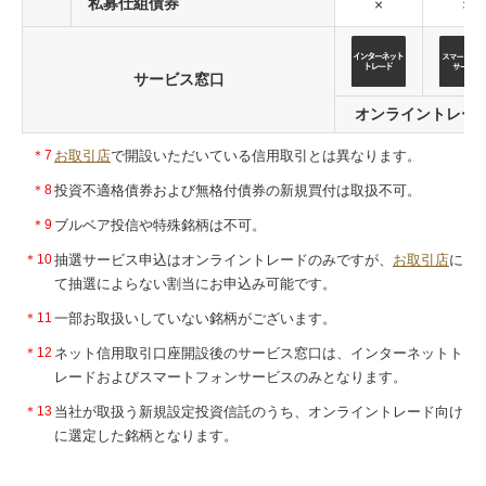
私募仕組債券
×
×
サービス窓口
オンライントレー
＊7
お取引店
で開設いただいている信用取引とは異なります。
＊8
投資不適格債券および無格付債券の新規買付は取扱不可。
＊9
ブルベア投信や特殊銘柄は不可。
＊10
抽選サービス申込はオンライントレードのみですが、
お取引店
に
て抽選によらない割当にお申込み可能です。
＊11
一部お取扱いしていない銘柄がございます。
＊12
ネット信用取引口座開設後のサービス窓口は、インターネットト
レードおよびスマートフォンサービスのみとなります。
＊13
当社が取扱う新規設定投資信託のうち、オンライントレード向け
に選定した銘柄となります。