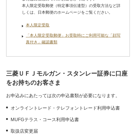
本人限定受取郵便（特定事項伝達型）の受取方法など詳
しくは、日本郵便のホームページをご覧ください。
本人限定受取
「本人限定受取郵便」お受取時にご利用可能な「顔写
真付き」確認書類
三菱ＵＦＪモルガン・スタンレー証券に口座
をお持ちのお客さま
お申込みにあたっては次の申込書類が必要になります。
オンライントレード・テレフォントレード利用申込書
MUFGテラス・コース利用申込書
取扱店変更届