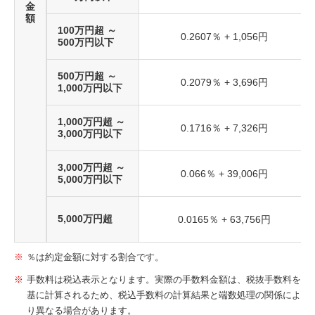
金
額
100万円超 ～
0.2607％ + 1,056円
500万円以下
500万円超 ～
0.2079％ + 3,696円
1,000万円以下
1,000万円超 ～
0.1716％ + 7,326円
3,000万円以下
3,000万円超 ～
0.066％ + 39,006円
5,000万円以下
5,000万円超
0.0165％ + 63,756円
％は約定金額に対する割合です。
手数料は税込表示となります。実際の手数料金額は、税抜手数料を
基に計算されるため、税込手数料の計算結果と端数処理の関係によ
り異なる場合があります。