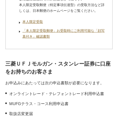
本人限定受取郵便（特定事項伝達型）の受取方法など詳
しくは、日本郵便のホームページをご覧ください。
本人限定受取
「本人限定受取郵便」お受取時にご利用可能な「顔写
真付き」確認書類
三菱ＵＦＪモルガン・スタンレー証券に口座
をお持ちのお客さま
お申込みにあたっては次の申込書類が必要になります。
オンライントレード・テレフォントレード利用申込書
MUFGテラス・コース利用申込書
取扱店変更届