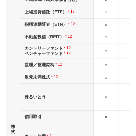
上場投資信託（ETF）
＊12
○
○
指標連動証券（ETN）
＊12
○
○
不動産投信（REIT）
＊12
○
○
カントリーファンド
＊12
○
○
ベンチャーファンド
＊12
監理／整理銘柄
＊12
○
○
単元未満株式
＊12
○
○
株るいとう
×
×
信用取引
×
×
株
式