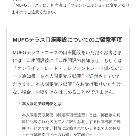
「MUFGテラス」に、担当者は「フィンシェルジュ」に変更となり
ますのでご注意ください。
MUFGテラス口座開設についてのご留意事項
MUFGテラス・コースの口座開設をいただくお客さま
には、口座開設後に「口座開設のお知らせ」もしくは
「オンライントレード・テレフォントレード仮パスワ
＊
ード通知書」を本人限定受取郵便
で送付させていた
＊
だきます。本人限定受取郵便
をお受け取りいただけ
ない場合、お取引きをはじめることができません。
＊
本人限定受取郵便とは
本人限定受取郵便（特定事項伝達型）とは、郵便物を封
筒に記載された名あて人に限りお渡しする日本郵便の郵
便サービスです。封筒に記載されている名あて人の住所
または郵便窓口でのみお渡しが可能です。