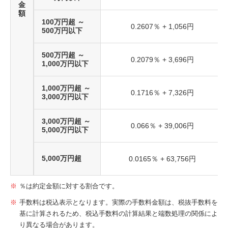
金
額
100万円超 ～
0.2607％ + 1,056円
500万円以下
500万円超 ～
0.2079％ + 3,696円
1,000万円以下
1,000万円超 ～
0.1716％ + 7,326円
3,000万円以下
3,000万円超 ～
0.066％ + 39,006円
5,000万円以下
5,000万円超
0.0165％ + 63,756円
％は約定金額に対する割合です。
手数料は税込表示となります。実際の手数料金額は、税抜手数料を
基に計算されるため、税込手数料の計算結果と端数処理の関係によ
り異なる場合があります。