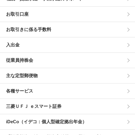
お取引口座
お取引きに係る手数料
入出金
従業員持株会
主な定型郵便物
各種サービス
三菱ＵＦＪ ｅスマート証券
iDeCo（イデコ：個人型確定拠出年金）