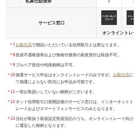
私募仕組債券
×
×
サービス窓口
オンライントレー
＊7
お取引店
で開設いただいている信用取引とは異なります。
＊8
投資不適格債券および無格付債券の新規買付は取扱不可。
＊9
ブルベア投信や特殊銘柄は不可。
＊10
抽選サービス申込はオンライントレードのみですが、
お取引店
に
て抽選によらない割当にお申込み可能です。
＊11
一部お取扱いしていない銘柄がございます。
＊12
ネット信用取引口座開設後のサービス窓口は、インターネットト
レードおよびスマートフォンサービスのみとなります。
＊13
当社が取扱う新規設定投資信託のうち、オンライントレード向け
に選定した銘柄となります。