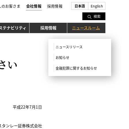
人のお客さま
会社情報
採用情報
日本語
English
検索
ステナビリティ
採用情報
ニュースルーム
ニュースリリース
お知らせ
さい
金融犯罪に関するお知らせ
平成22年7月1日
スタンレー証券株式会社