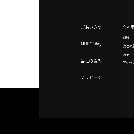
ごあいさつ
会社
組織
MUFG Way
会社概
沿革
当社の強み
アクセ
メッセージ