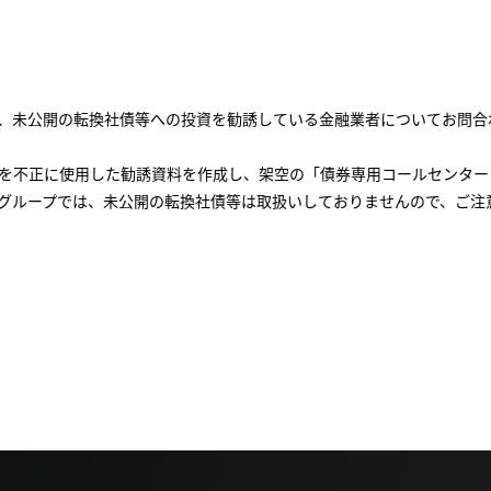
、未公開の転換社債等への投資を勧誘している金融業者についてお問合
を不正に使用した勧誘資料を作成し、架空の「債券専用コールセンター
グループでは、未公開の転換社債等は取扱いしておりませんので、ご注