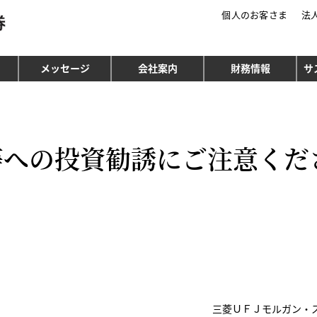
個人のお客さま
法
三菱ＵＦＪモルガン・スタンレー証券
メッセージ
会社案内
財務情報
サ
等への投資勧誘にご注意くだ
三菱ＵＦＪモルガン・