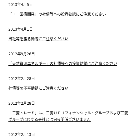
2013年4月5日
「エコ医療開発」の社債等への投資勧誘にご注意ください
2013年4月1日
当社等を騙る勧誘にご注意ください
2012年9月26日
「天然資源エネルギー」の社債等への投資勧誘にご注意ください
2012年2月28日
社債等の不審勧誘にご注意ください
2012年2月28日
「三菱トレード」は、三菱ＵＦＪフィナンシャル・グループおよび三菱
グループに属する会社とは何ら関係ございません
2012年2月13日