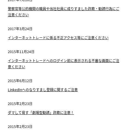
警察官等公的機関の職員や当社社員に成りすました詐欺・勧誘行為にご
注意ください
2017年3月24日
インターネットトレードに係る不正アクセス等にご注意ください
2015年11月24日
インターネットトレードへのログイン前に表示される不審な画面にご注
意ください
2015年6月12日
LinkedInへのなりすまし登録に関するご注意
2015年2月23日
ダマして脅す「劇場型勧誘」詐欺に注意！
2015年2月23日