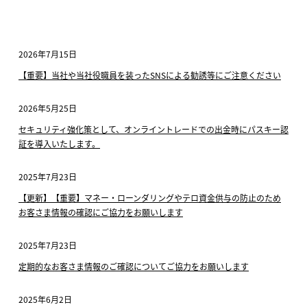
2026年7月15日
【重要】当社や当社役職員を装ったSNSによる勧誘等にご注意ください
2026年5月25日
セキュリティ強化策として、オンライントレードでの出金時にパスキー認
証を導入いたします。
2025年7月23日
【更新】【重要】マネー・ローンダリングやテロ資金供与の防止のため
お客さま情報の確認にご協力をお願いします
2025年7月23日
定期的なお客さま情報のご確認についてご協力をお願いします
2025年6月2日