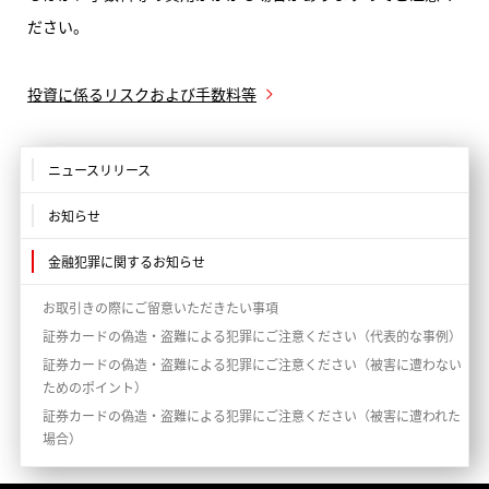
ださい。
投資に係るリスクおよび手数料等
ニュースリリース
お知らせ
金融犯罪に関するお知らせ
お取引きの際にご留意いただきたい事項
証券カードの偽造・盗難による犯罪にご注意ください（代表的な事例）
証券カードの偽造・盗難による犯罪にご注意ください（被害に遭わない
ためのポイント）
証券カードの偽造・盗難による犯罪にご注意ください（被害に遭われた
場合）