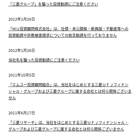
「三菱グループ」を騙った投資勧誘にご注意ください
2012年1月26日
「ＭＵ投資顧問株式会社」は、社債・未公開株・新興国・不動産等への
投資勧誘や詐欺被害請求についての助言勧誘を行っておりません
2012年1月26日
当社名を騙った投資勧誘にご注意ください
2011年10月5日
「エムユー投資顧問組合」は、当社をはじめとする三菱ＵＦＪフィナン
シャル・グループおよび三菱グループに属する会社とは何ら関係ございま
せん
2011年6月17日
「三菱リサーチ」は、当社をはじめとする三菱ＵＦＪフィナンシャル・
グループおよび三菱グループに属する会社とは何ら関係ございません