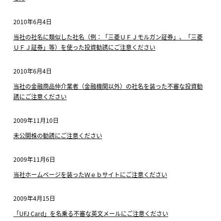
2010年6月4日
当社の社名に類似した社名（例：「三菱ＵＦＪモルガン証券」、「三菱
ＵＦＪ証券」等）を使った投資勧誘にご注意ください
2010年6月4日
当社の金融商品仲介業者（金融機関以外）の社名を装った不審な投資勧
誘にご注意ください
2009年11月10日
未公開株の勧誘にご注意ください
2009年11月6日
当社ホームページを装ったＷｅｂサイトにご注意ください
2009年4月15日
「UFJ Card」を名乗る不審な英文メールにご注意ください