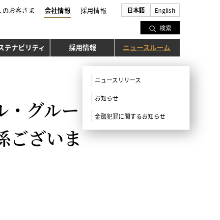
人のお客さま
会社情報
採用情報
日本語
English
検索
ステナビリティ
採用情報
ニュースルーム
ニュースリリース
お知らせ
ル・グルー
金融犯罪に関するお知らせ
係ございま