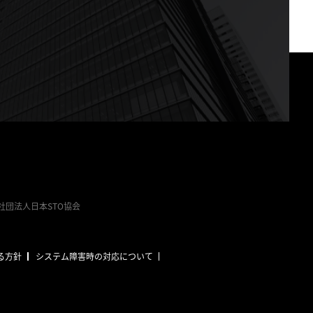
団法人日本STO協会
る方針
システム障害時の対応について