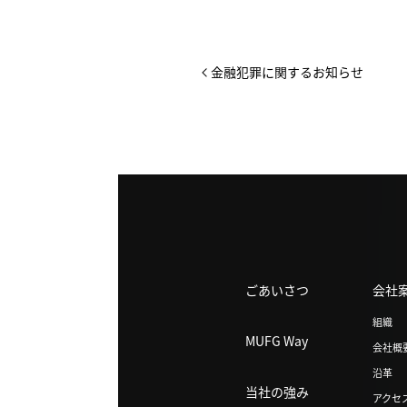
金融犯罪に関するお知らせ
ごあいさつ
会社
組織
MUFG Way
会社概
沿革
当社の強み
アクセ