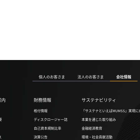
個人のお客さま
法人のお客さま
会社情報
案内
財務情報
サステナビリティ
格付情報
「サステナといえばMUMSS」実現に
要
ディスクロージャー誌
本業を通じた取り組み
自己資本規制比率
金融経済教育
ス
決算公告
環境・社会貢献活動