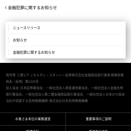
金融犯罪に関するお知らせ
ニュースリリース
お知らせ
金融犯罪に関するお知らせ
商号等: 三菱ＵＦＪモルガン・スタンレー証券株式会社金融商品取引業者 関東財務
局長（金商）第2336号
加入協会: 日本証券業協会、一般社団法人資産運用業協会、一般社団法人金融先物
取引業協会、一般社団法人第二種金融商品取引業協会、一般社団法人日本STO協会
当社が加盟する信用情報機関: 株式会社日本信用情報機構
お客さま本位の業務運営
重要事項のご説明