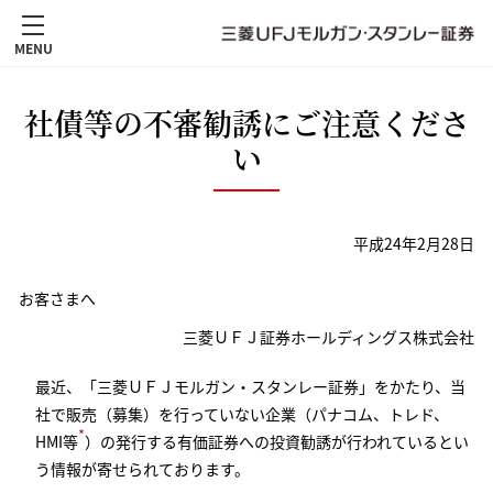
MENU
社債等の不審勧誘にご注意くださ
い
平成24年2月28日
お客さまへ
三菱ＵＦＪ証券ホールディングス株式会社
最近、「三菱ＵＦＪモルガン・スタンレー証券」をかたり、当
社で販売（募集）を行っていない企業（パナコム、トレド、
*
HMI等
）の発行する有価証券への投資勧誘が行われているとい
う情報が寄せられております。