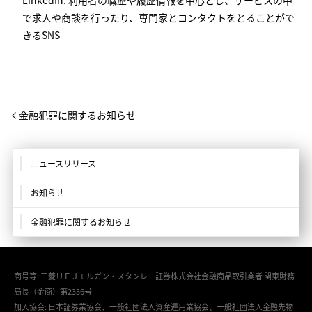
*
LinkedIn: 利用者の職歴や履歴情報を中心とし、サービスの中
で求人や商談を行ったり、専門家とコンタクトをとることがで
きるSNS
金融犯罪に関するお知らせ
ニュースリリース
お知らせ
金融犯罪に関するお知らせ
商号等: 三菱ＵＦＪモルガン・スタンレー証券株式会社金融商品取引業者 関東財務
局長（金商）第2336号
加入協会: 日本証券業協会、一般社団法人資産運用業協会、一般社団法人金融先物