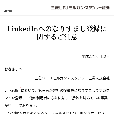
MENU
LinkedInへのなりすまし登録に
関するご注意
平成27年6月12日
お客さまへ
三菱ＵＦＪモルガン・スタンレー証券株式会社
*
LinkedIn
において、第三者が弊社の役職員になりすましてアカウ
ントを登録し、他の利用者の方々に対して接触を試みている事案
が発生しております。
LinkedInをはじめとするソーシャルネットワーキングサービス