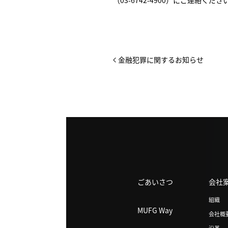
（03-6742-4900）にご連絡くださ
金融犯罪に関するお知らせ
ごあいさつ
会社
組織
MUFG Way
会社概