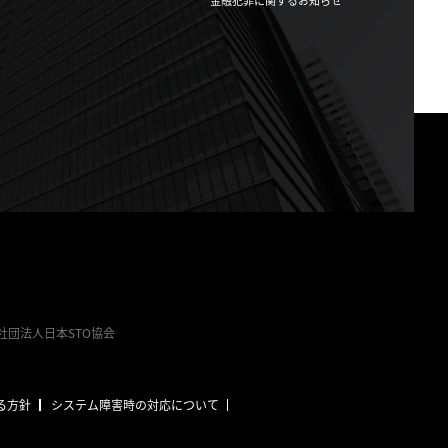
金融犯罪に関するお知らせ
団法人日本STO協会
る方針
システム障害時の対応について