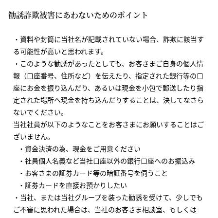
勧誘詐欺被害にあわないためのポイント
資料や封筒に当社名が記載されていない場合、詐欺に該当す
る可能性が高いと思われます。
このような勧誘があったとしても、お客さまご自身の個人情
報（口座番号、住所など）を伝えたり、指定された銀行等の口
座にお金を振り込んだり、あるいは現金を小包で郵送したり指
定された場所へ現金を持ち込んだりすることは、決してなさら
ないでください。
当社社員が以下のようなことをお客さまにお願いすることはご
ざいません。
資金決済の為、現金をご用意ください
社員個人名義など当社口座以外の銀行口座へのお振込み
お客さまの証券カード等の暗証番号を伺うこと
証券カードを直接お預かりしたい
当社、または当社グループを装った勧誘を受けて、少しでも
ご不審に思われた場合は、当社のお客さま相談室、もしくは