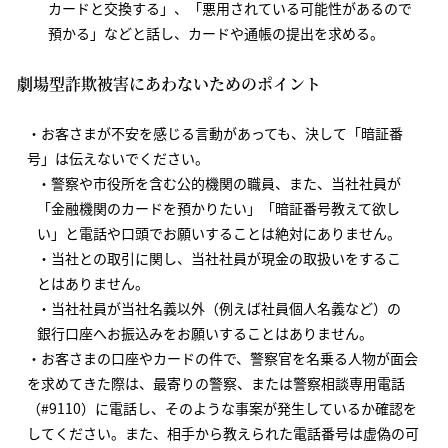
カードと交換する」、「悪用されている可能性があるので
預かる」などと話し、カードや通帳の提出を求める。
劇場型詐欺被害にあわないためのポイント
お客さまが不安を感じる言動があっても、決して「暗証番
号」は伝えないでください。
警察や市役所を含む公的機関の職員、また、当社社員が
「金融機関のカードを預かりたい」「暗証番号教えて欲し
い」と電話や口頭でお願いすることは絶対にありません。
当社との取引に関し、当社社員が現金の取扱いをするこ
とはありません。
当社社員が当社名義以外（例えば社員個人名義など）の
銀行口座へお振込みをお願いすることはありません。
お客さまの口座やカードの件で、警察官を名乗る人物が面会
を求めてきた際は、最寄りの警察、または警察相談専用電話
（#9110）に電話し、そのような事案が発生しているか確認を
してください。また、相手から教えられた電話番号は虚偽の可