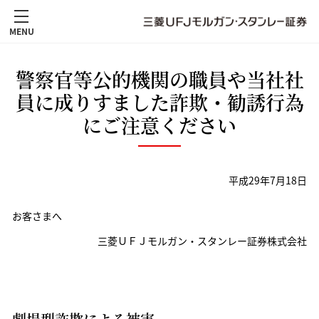
MENU
警察官等公的機関の職員や当社社
員に成りすました詐欺・勧誘行為
にご注意ください
平成29年7月18日
お客さまへ
三菱ＵＦＪモルガン・スタンレー証券株式会社