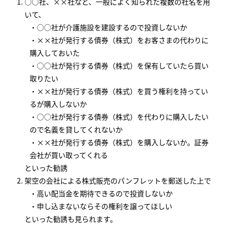
○○社、××社など、一般によく知られた複数の社名を用
いて、
○○社が介護施設を建設するので投資しないか
××社が発行する債券（株式）をお客さまの代わりに
購入しておいた
○○社が発行する債券（株式）を保有していたら買い
取りたい
××社が発行する債券（株式）を買う権利を持ってい
るが購入しないか
○○社が発行する債券（株式）を代わりに購入したい
ので名義を貸してくれないか
××社が発行する債券（株式）を購入しないか。証券
会社が買い取ってくれる
といった勧誘
架空の会社による株式販売のパンフレットを郵送した上で
高い配当金を期待できるので投資しないか
申し込まないならその権利を譲ってほしい
といった勧誘も見られます。