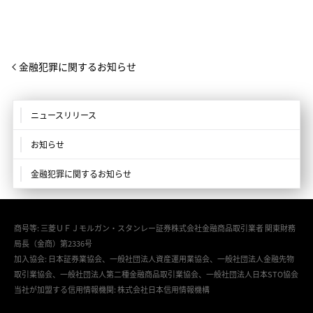
金融犯罪に関するお知らせ
ニュースリリース
お知らせ
金融犯罪に関するお知らせ
商号等: 三菱ＵＦＪモルガン・スタンレー証券株式会社金融商品取引業者 関東財務
局長（金商）第2336号
加入協会: 日本証券業協会、一般社団法人資産運用業協会、一般社団法人金融先物
取引業協会、一般社団法人第二種金融商品取引業協会、一般社団法人日本STO協会
当社が加盟する信用情報機関: 株式会社日本信用情報機構