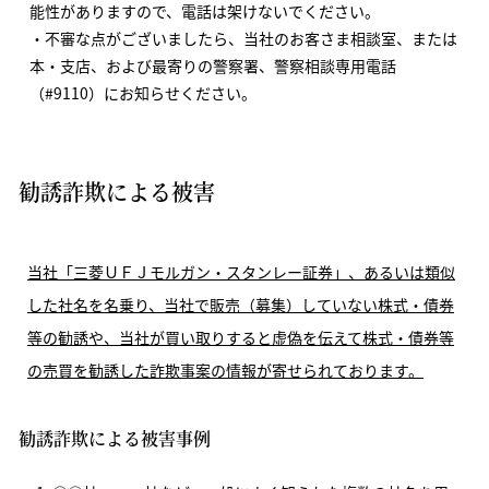
能性がありますので、電話は架けないでください。
不審な点がございましたら、当社のお客さま相談室、または
本・支店、および最寄りの警察署、警察相談専用電話
（#9110）にお知らせください。
勧誘詐欺による被害
当社「三菱ＵＦＪモルガン・スタンレー証券」、あるいは類似
した社名を名乗り、当社で販売（募集）していない株式・債券
等の勧誘や、当社が買い取りすると虚偽を伝えて株式・債券等
の売買を勧誘した詐欺事案の情報が寄せられております。
勧誘詐欺による被害事例