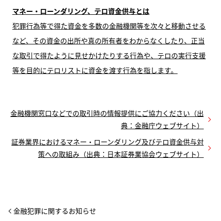
マネー・ローンダリング、テロ資金供与とは
犯罪行為等で得た資金を多数の金融機関等を次々と移動させる
など、その資金の出所や真の所有者をわからなくしたり、正当
な取引で得たように見せかけたりする行為や、テロの実行支援
等を目的にテロリストに資金を渡す行為を指します。
金融機関窓口などでの取引時の情報提供にご協力ください（出
典：金融庁ウェブサイト）
証券業界におけるマネー・ローンダリング及びテロ資金供与対
策への取組み（出典：日本証券業協会ウェブサイト）
金融犯罪に関するお知らせ