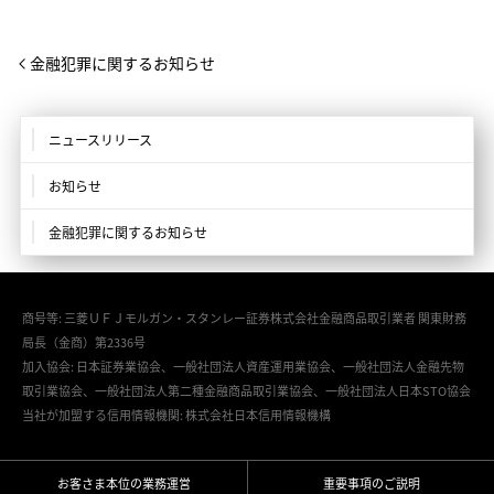
金融犯罪に関するお知らせ
ニュースリリース
お知らせ
金融犯罪に関するお知らせ
商号等: 三菱ＵＦＪモルガン・スタンレー証券株式会社金融商品取引業者 関東財務
局長（金商）第2336号
加入協会: 日本証券業協会、一般社団法人資産運用業協会、一般社団法人金融先物
取引業協会、一般社団法人第二種金融商品取引業協会、一般社団法人日本STO協会
当社が加盟する信用情報機関: 株式会社日本信用情報機構
お客さま本位の業務運営
重要事項のご説明