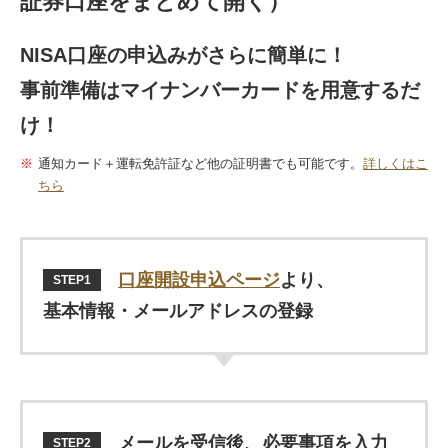
証券口座をまとめて開く）
NISA口座の申込みがさらに簡単に！
事前準備はマイナンバーカードを用意するだ
け！
通知カード＋運転免許証など他の証明書でも可能です。
詳しくはこ
ちら
口座開設申込ページ
より、
STEP1
基本情報・メールアドレスの登録
メールを受信後、必要事項を入力
STEP2