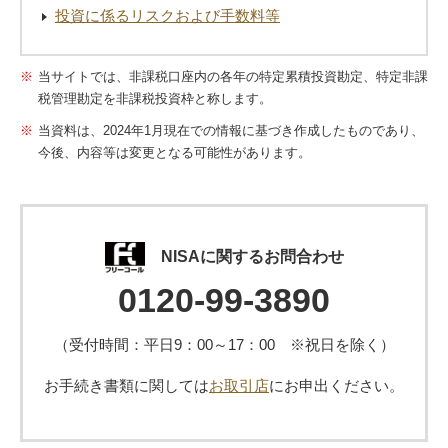
投資に係るリスクおよび手数料等
当サイトでは、非課税口座内の各年の特定累積投資勘定、特定非課
税管理勘定を非課税投資枠と称します。
当資料は、2024年1月現在での情報に基づき作成したものであり、
今後、内容等は変更となる可能性があります。
NISAに関するお問合わせ
0120-99-3890
（受付時間：平日9：00～17：00 ※祝日を除く）
お手続き書類に関しては
お取引店
にお申出ください。