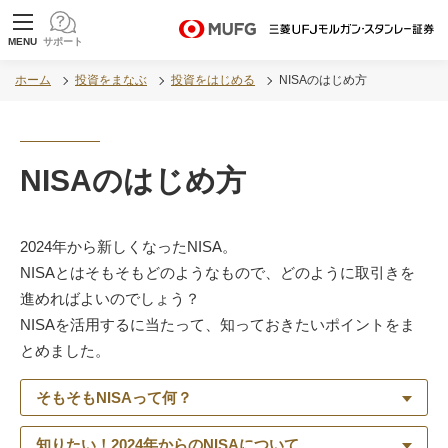
MUFG 世界が進むチカラになる。 三菱ＵＦＪモル
MENU
サポート
ガン・スタンレー証券
ホーム
投資をまなぶ
投資をはじめる
NISAのはじめ方
NISAのはじめ方
2024年から新しくなったNISA。
NISAとはそもそもどのようなもので、どのように取引きを
進めればよいのでしょう？
NISAを活用するに当たって、知っておきたいポイントをま
とめました。
そもそもNISAって何？
知りたい！2024年からのNISAについて