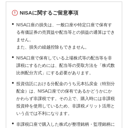
NISAに関するご留意事項
NISA口座の損失は、一般口座や特定口座で保有す
る有価証券の売買益や配当等との損益の通算はでき
ません。
また、損失の繰越控除もできません。
NISA口座で保有している上場株式等の配当等を非
課税にするためには、配当等の受取方法を「株式数
比例配分方式」にする必要があります。
投資信託における分配金のうち元本払戻金（特別分
配金）は、NISA口座での保有であるかどうかにか
かわらず非課税です。その上で、購入時には非課税
投資枠を使用しているため、非課税メリット活用と
いう点では不利になります。
非課税口座で購入した株式が整理銘柄・監理銘柄に