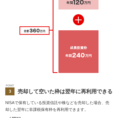
POINT
売却して空いた枠は翌年に再利用できる
3
NISAで保有している投資信託や株などを売却した場合、売
却した翌年に非課税保有枠を再利用できます。