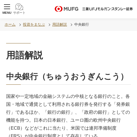
MUFG 世界が進むチカラになる。 三菱ＵＦＪモル
MENU
サポート
ガン・スタンレー証券
ホーム
投資をまなぶ
用語解説
中央銀行
用語解説
中央銀行（ちゅうおうぎんこう）
国家や一定地域の金融システムの中核となる銀行のこと。各
国・地域で通貨として利用される銀行券を発行する「発券銀
行」であるほか、「銀行の銀行」、「政府の銀行」としての
機能を持つ。日本の日本銀行、ユーロ圏の欧州中央銀行
（ECB）などがこれに当たり、米国では連邦準備制度
（FRS）が中央銀行制度として存在している。