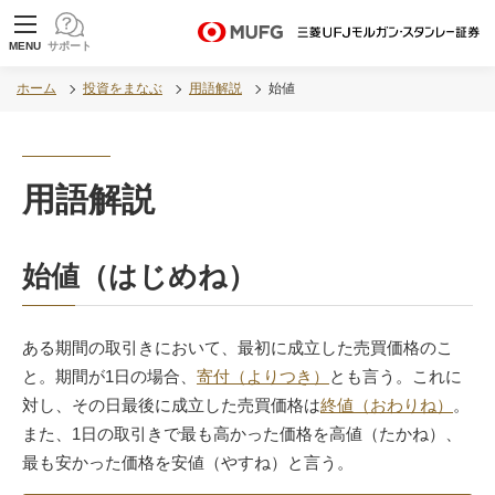
MUFG 世界が進むチカラになる。 三菱ＵＦＪモル
MENU
サポート
ガン・スタンレー証券
ホーム
投資をまなぶ
用語解説
始値
用語解説
始値（はじめね）
ある期間の取引きにおいて、最初に成立した売買価格のこ
と。期間が1日の場合、
寄付（よりつき）
とも言う。これに
対し、その日最後に成立した売買価格は
終値（おわりね）
。
また、1日の取引きで最も高かった価格を高値（たかね）、
最も安かった価格を安値（やすね）と言う。