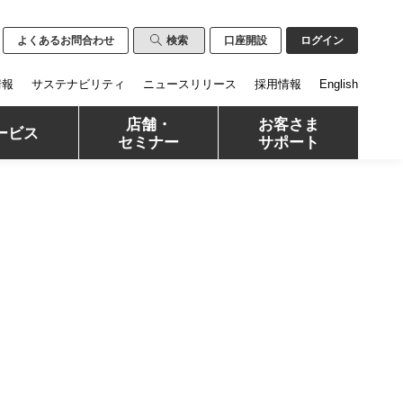
よくあるお問合わせ
検索
口座開設
ログイン
情報
サステナビリティ
ニュースリリース
採用情報
English
店舗・
お客さま
ービス
セミナー
サポート