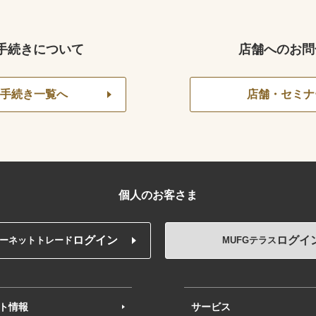
手続きについて
店舗へのお問
手続き一覧へ
店舗・セミナ
個人のお客さま
ログイン
ログイ
ーネットトレード
MUFGテラス
ト情報
サービス