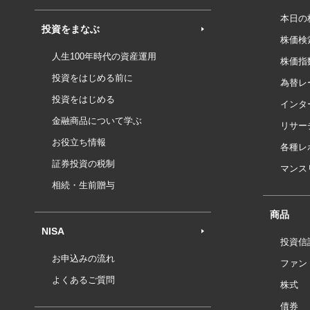
本日の
投資をまなぶ
株価検
人生100年時代の資産運用
株価指
投資をはじめる前に
為替レ
投資をはじめる
インタ
金融商品について学ぶ
リサー
お役立ち情報
各種レ
証券投資の税制
マンス
相続・生前贈与
商品
NISA
投資信
お申込みの流れ
ファン
よくあるご質問
株式
債券