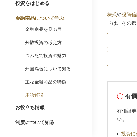
投資をはじめる
株式
や
投資信
金融商品について学ぶ
ドは、その都
金融商品を見る目
分散投資の考え方
つみたて投資の魅力
外国為替について知る
主な金融商品の特徴
用語解説
有
お役立ち情報
有価証券
い。
制度について知る
投資に