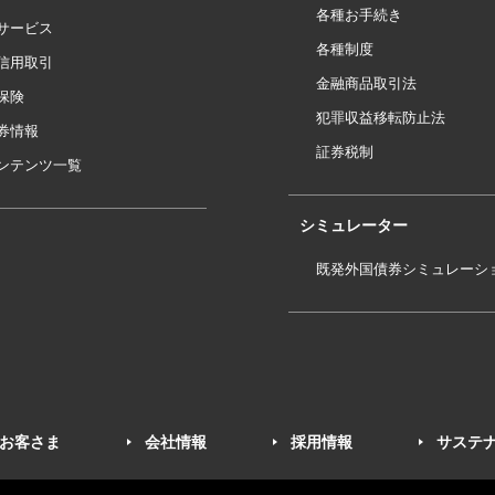
各種お手続き
サービス
各種制度
信用取引
金融商品取引法
保険
犯罪収益移転防止法
券情報
証券税制
ンテンツ一覧
シミュレーター
既発外国債券シミュレーシ
お客さま
会社情報
採用情報
サステ