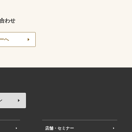
合わせ
ーへ
ン
店舗・セミナー