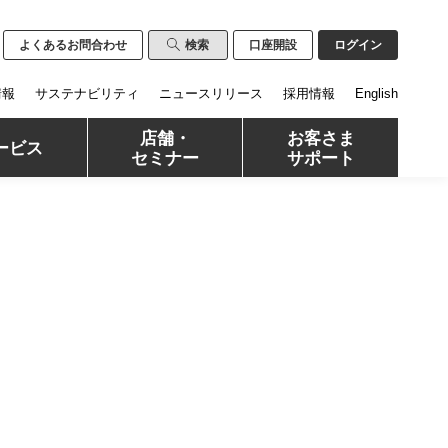
よくあるお問合わせ
検索
口座開設
ログイン
情報
サステナビリティ
ニュースリリース
採用情報
English
店舗・
お客さま
ービス
セミナー
サポート