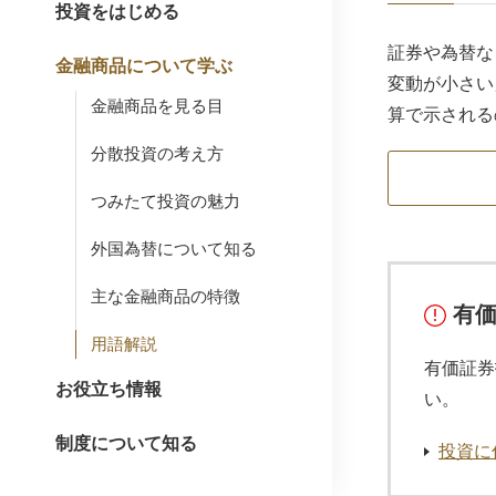
投資をはじめる
証券や為替な
金融商品について学ぶ
変動が小さい
金融商品を見る目
算で示される
分散投資の考え方
つみたて投資の魅力
外国為替について知る
主な金融商品の特徴
有
用語解説
有価証券
お役立ち情報
い。
制度について知る
投資に