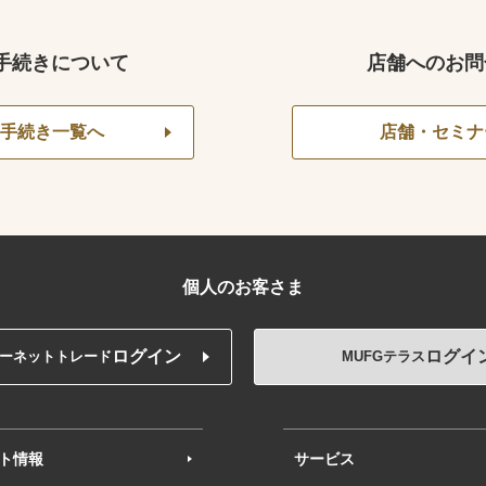
手続きについて
店舗へのお問
手続き一覧へ
店舗・セミナ
個人のお客さま
ログイン
ログイ
ーネットトレード
MUFGテラス
ト情報
サービス