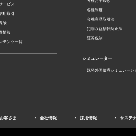
各種お手続き
サービス
各種制度
信用取引
金融商品取引法
保険
犯罪収益移転防止法
券情報
証券税制
ンテンツ一覧
シミュレーター
既発外国債券シミュレーシ
お客さま
会社情報
採用情報
サステ