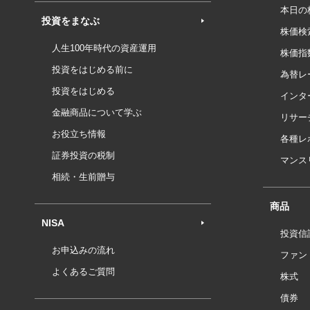
本日の
投資をまなぶ
株価検
人生100年時代の資産運用
株価指
投資をはじめる前に
為替レ
投資をはじめる
インタ
金融商品について学ぶ
リサー
お役立ち情報
各種レ
証券投資の税制
マンス
相続・生前贈与
商品
NISA
投資信
お申込みの流れ
ファン
よくあるご質問
株式
債券