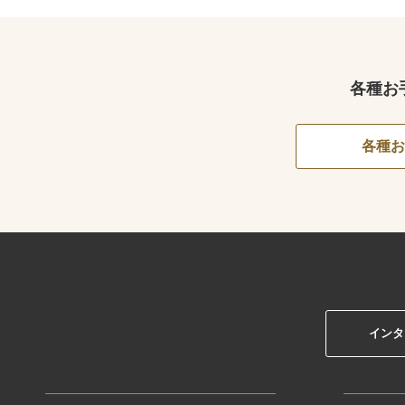
各種お
各種お
インタ