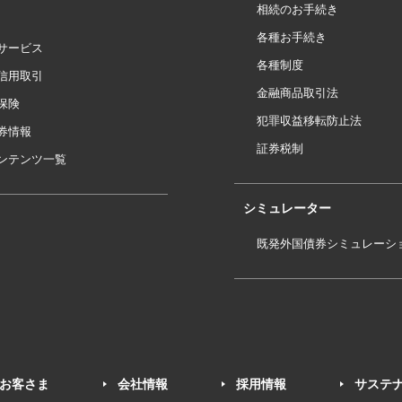
相続のお手続き
各種お手続き
サービス
各種制度
信用取引
金融商品取引法
保険
犯罪収益移転防止法
券情報
証券税制
ンテンツ一覧
シミュレーター
既発外国債券シミュレーシ
お客さま
会社情報
採用情報
サステ