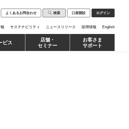
よくあるお問合わせ
検索
口座開設
ログイン
情報
サステナビリティ
ニュースリリース
採用情報
English
店舗・
お客さま
ービス
セミナー
サポート