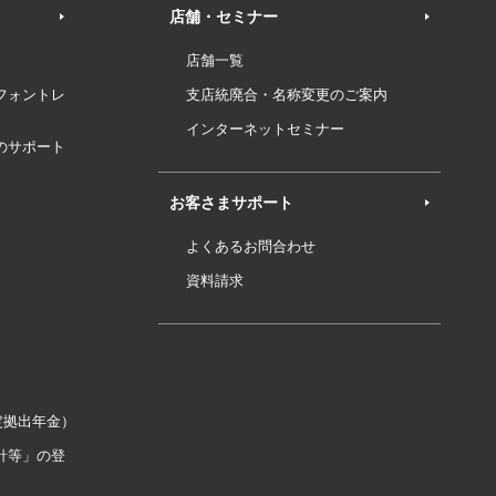
店舗・セミナー
店舗一覧
フォントレ
支店統廃合・名称変更のご案内
インターネットセミナー
のサポート
お客さまサポート
よくあるお問合わせ
資料請求
定拠出年金）
針等」の登