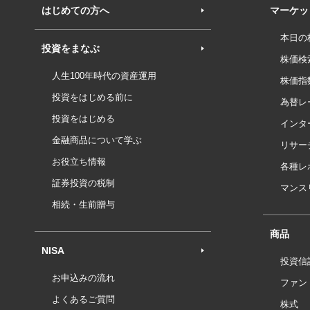
はじめての方へ
マーケッ
本日の
投資をまなぶ
株価検
人生100年時代の資産運用
株価指
投資をはじめる前に
為替レ
投資をはじめる
インタ
金融商品について学ぶ
リサー
お役立ち情報
各種レ
証券投資の税制
マンス
相続・生前贈与
商品
NISA
投資信
お申込みの流れ
ファン
よくあるご質問
株式