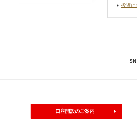
投資に
S
口座開設のご案内