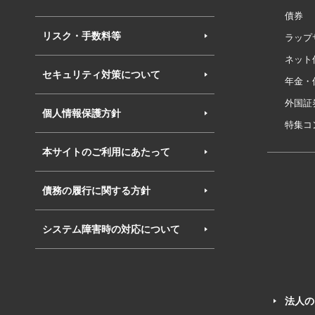
債券
リスク・手数料等
ラップ
ネット
セキュリティ対策について
年金・
外国証
個人情報保護方針
特集コ
本サイトのご利用にあたって
債務の履行に関する方針
システム障害時の対応について
法人の