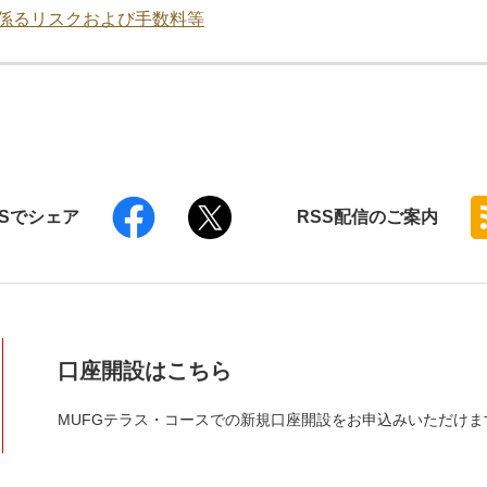
係るリスクおよび手数料等
NSでシェア
RSS
配信のご案内
口座開設はこちら
MUFGテラス・コースでの新規口座開設をお申込みいただけま