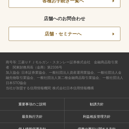
各種お手続き一覧へ
店舗へのお問合わせ
店舗・セミナーへ
商号等: 三菱ＵＦＪモルガン・スタンレー証券株式会社 金融商品取引業
者 関東財務局長（金商）第2336号
加入協会: 日本証券業協会、一般社団法人資産運用業協会、一般社団法人金
融先物取引業協会、一般社団法人第二種金融商品取引業協会、一般社団法人
日本STO協会
当社が加盟する信用情報機関: 株式会社日本信用情報機構
重要事項のご説明
勧誘方針
最良執行方針
利益相反管理方針
個人情報保護方針
債務の履行に関する方針