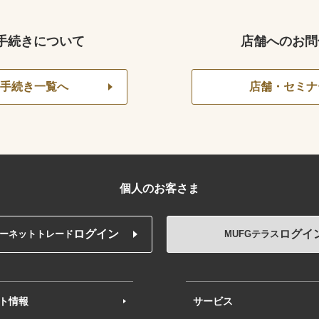
手続きについて
店舗へのお問
手続き一覧へ
店舗・セミナ
個人のお客さま
ログイン
ログイ
ーネットトレード
MUFGテラス
ト情報
サービス