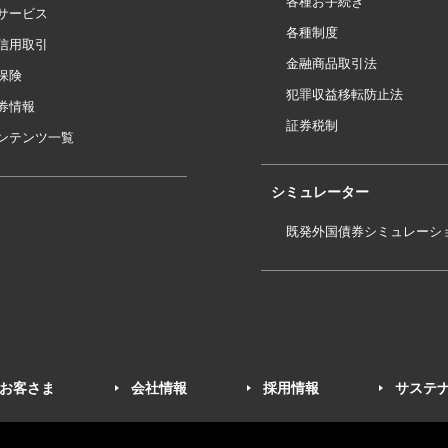
各種お手続き
サービス
各種制度
信用取引
金融商品取引法
保険
犯罪収益移転防止法
券情報
証券税制
ンテンツ一覧
シミュレーター
既発外国債券シミュレーシ
お客さま
会社情報
採用情報
サステ