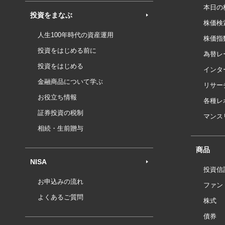
本日の
投資をまなぶ
株価検
人生100年時代の資産運用
株価指
投資をはじめる前に
為替レ
投資をはじめる
インタ
金融商品について学ぶ
リサー
お役立ち情報
各種レ
証券投資の税制
マンス
相続・生前贈与
商品
NISA
投資信
お申込みの流れ
ファン
よくあるご質問
株式
債券