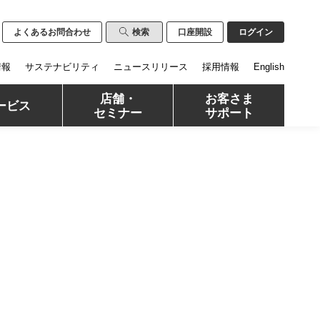
よくあるお問合わせ
検索
口座開設
ログイン
情報
サステナビリティ
ニュースリリース
採用情報
English
店舗・
お客さま
ービス
セミナー
サポート