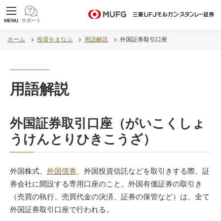
MUFG 世界が進むチカラになる。 三菱ＵＦＪモル
MENU
サポート
ガン・スタンレー証券
ホーム
投資をまなぶ
用語解説
外国証券取引口座
用語解説
外国証券取引口座（がいこくしょ
うけんとりひきこうざ）
外国株式、
外国債券
、外国投資信託などを取引きする際、証
券会社に開設する専用口座のこと。外国有価証券の取引き
（売買の執行、売買代金の決済、証券の保管など）は、全て
外国証券取引口座で行われる。