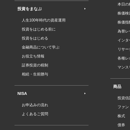
本日の
投資をまなぶ
株価検
人生100年時代の資産運用
株価指
投資をはじめる前に
為替レ
投資をはじめる
インタ
金融商品について学ぶ
リサー
お役立ち情報
各種レ
証券投資の税制
マンス
相続・生前贈与
商品
NISA
投資信
お申込みの流れ
ファン
よくあるご質問
株式
債券