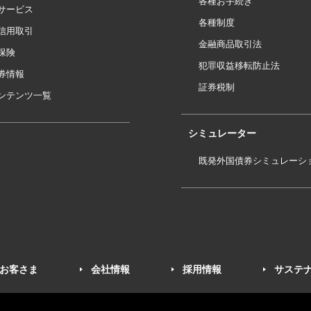
各種お手続き
サービス
各種制度
信用取引
金融商品取引法
保険
犯罪収益移転防止法
券情報
証券税制
ンテンツ一覧
シミュレーター
既発外国債券シミュレーシ
お客さま
会社情報
採用情報
サステ