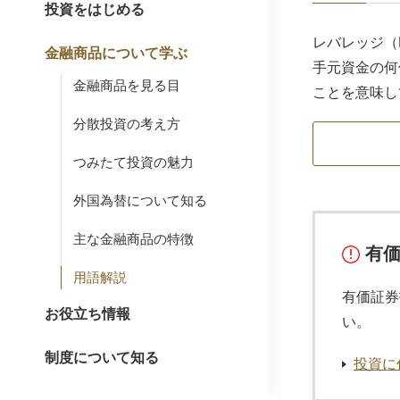
投資をはじめる
レバレッジ（
金融商品について学ぶ
手元資金の何
金融商品を見る目
ことを意味し
分散投資の考え方
つみたて投資の魅力
外国為替について知る
主な金融商品の特徴
有
用語解説
有価証券
お役立ち情報
い。
制度について知る
投資に