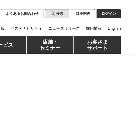
よくあるお問合わせ
検索
口座開設
ログイン
情報
サステナビリティ
ニュースリリース
採用情報
English
店舗・
お客さま
ービス
セミナー
サポート