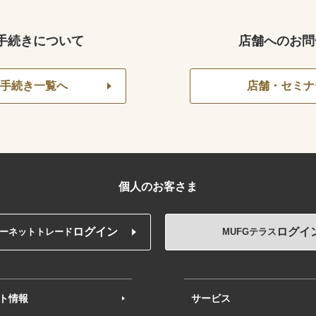
手続きについて
店舗へのお問
手続き一覧へ
店舗・セミナ
個人のお客さま
ログイン
ログイ
ーネットトレード
MUFGテラス
ト情報
サービス