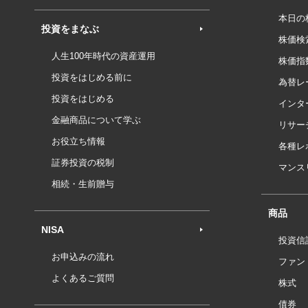
本日の
投資をまなぶ
株価検
人生100年時代の資産運用
株価指
投資をはじめる前に
為替レ
投資をはじめる
インタ
金融商品について学ぶ
リサー
お役立ち情報
各種レ
証券投資の税制
マンス
相続・生前贈与
商品
NISA
投資信
お申込みの流れ
ファン
よくあるご質問
株式
債券