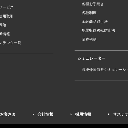
各種お手続き
サービス
各種制度
信用取引
金融商品取引法
保険
犯罪収益移転防止法
券情報
証券税制
ンテンツ一覧
シミュレーター
既発外国債券シミュレーシ
お客さま
会社情報
採用情報
サステ