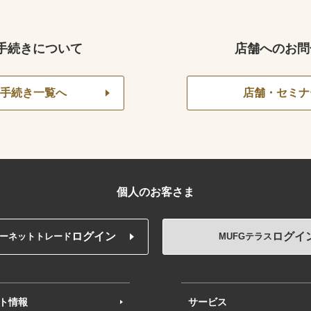
手続きについて
店舗へのお問
手続き一覧へ
店舗・セミナ
個人のお客さま
ログイン
ログイ
ーネットトレード
MUFGテラス
ト情報
サービス