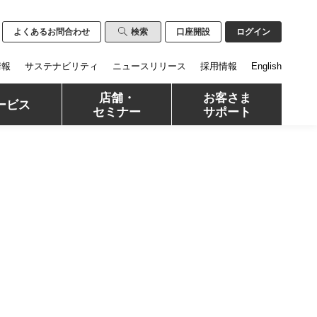
よくあるお問合わせ
検索
口座開設
ログイン
情報
サステナビリティ
ニュースリリース
採用情報
English
店舗・
お客さま
ービス
セミナー
サポート