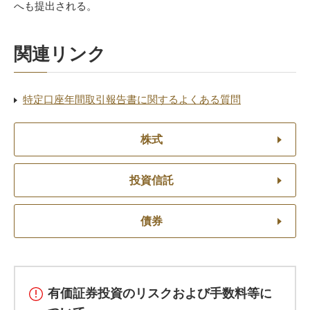
へも提出される。
関連リンク
特定口座年間取引報告書に関するよくある質問
株式
投資信託
債券
有価証券投資のリスクおよび手数料等に