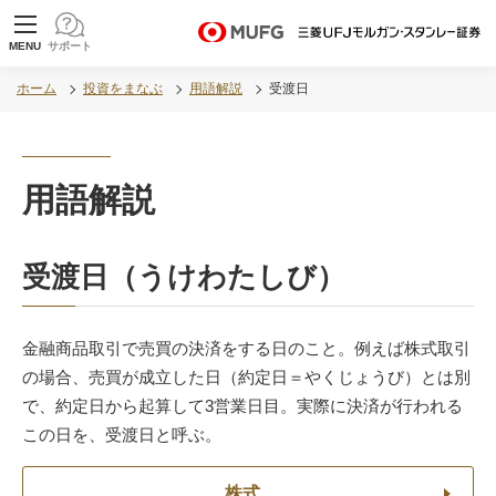
MUFG 世界が進むチカラになる。 三菱ＵＦＪモル
MENU
サポート
ガン・スタンレー証券
ホーム
投資をまなぶ
用語解説
受渡日
用語解説
受渡日（うけわたしび）
金融商品取引で売買の決済をする日のこと。例えば株式取引
の場合、売買が成立した日（約定日＝やくじょうび）とは別
で、約定日から起算して3営業日目。実際に決済が行われる
この日を、受渡日と呼ぶ。
株式