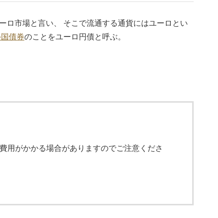
ーロ市場と言い、 そこで流通する通貨にはユーロとい
外国債券
のことをユーロ円債と呼ぶ。
費用がかかる場合がありますのでご注意くださ