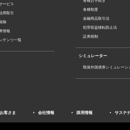
各種お手続き
サービス
各種制度
信用取引
金融商品取引法
保険
犯罪収益移転防止法
券情報
証券税制
ンテンツ一覧
シミュレーター
既発外国債券シミュレーシ
お客さま
会社情報
採用情報
サステ