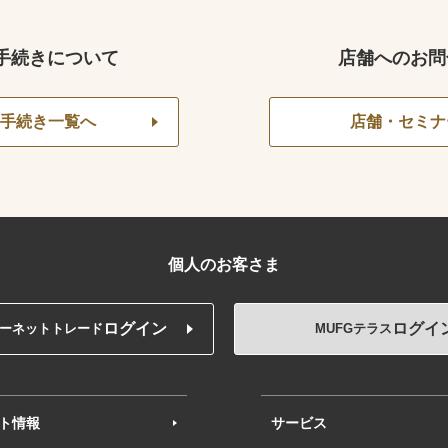
手続きについて
店舗へのお問
手続き一覧へ
店舗・セミナ
個人のお客さま
ログイン
ログイ
ーネットトレード
MUFGテラス
ト情報
サービス