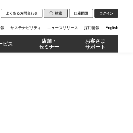
よくあるお問合わせ
検索
口座開設
ログイン
情報
サステナビリティ
ニュースリリース
採用情報
English
店舗・
お客さま
ービス
セミナー
サポート