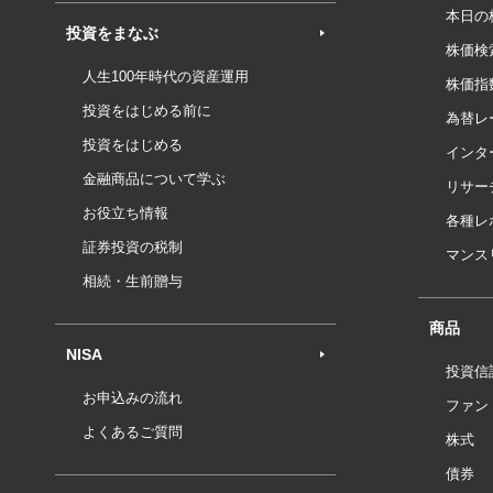
本日の
投資をまなぶ
株価検
人生100年時代の資産運用
株価指
投資をはじめる前に
為替レ
投資をはじめる
インタ
金融商品について学ぶ
リサー
お役立ち情報
各種レ
証券投資の税制
マンス
相続・生前贈与
商品
NISA
投資信
お申込みの流れ
ファン
よくあるご質問
株式
債券