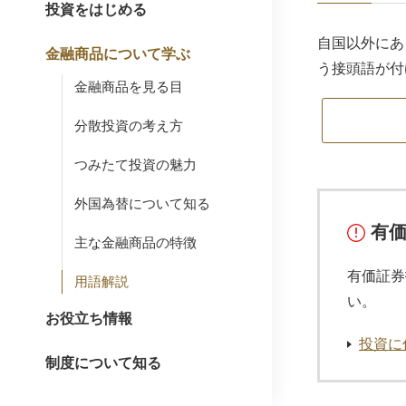
投資をはじめる
自国以外にあ
金融商品について学ぶ
う接頭語が付
金融商品を見る目
分散投資の考え方
つみたて投資の魅力
外国為替について知る
有
主な金融商品の特徴
有価証券
用語解説
い。
お役立ち情報
投資に
制度について知る