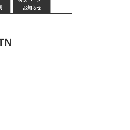
明
お知らせ
TN