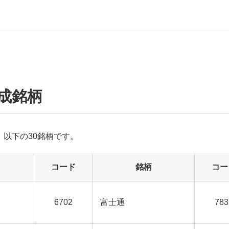
成銘柄
は、以下の30銘柄です。
コード
銘柄
コー
6702
富士通
783