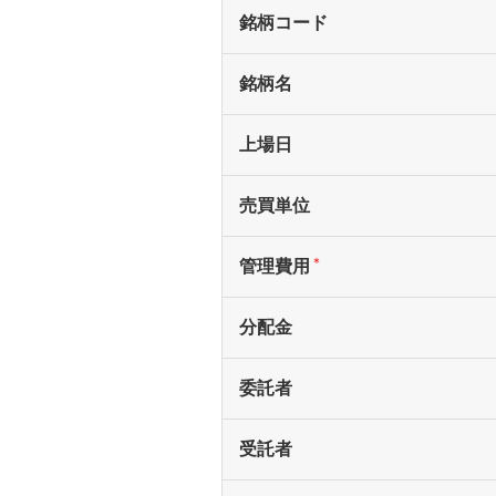
銘柄コード
銘柄名
上場日
売買単位
＊
管理費用
分配金
委託者
受託者