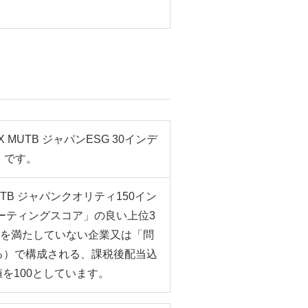
MUTB ジャパンESG 30インデ
）です。
TB ジャパンクオリティ150イン
ーティングスコア」の良い上位3
準を満たしていない企業又は「問
る）で構成される、課税後配当込
値を100としています。