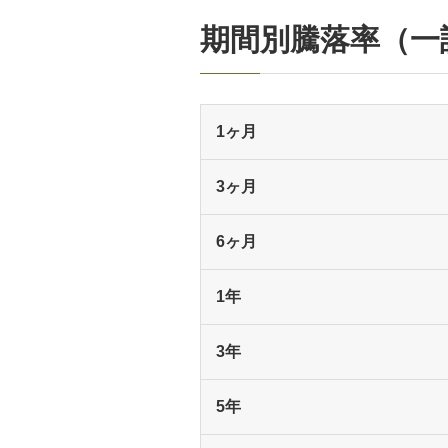
期間別騰落率（一
1ヶ月
3ヶ月
6ヶ月
1年
3年
5年