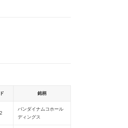
ド
銘柄
バンダイナムコホール
2
ディングス