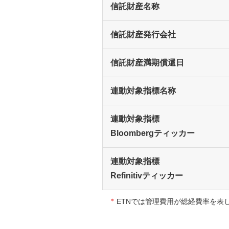
信託財産名称
信託財産発行会社
信託財産満期償還日
連動対象指標名称
連動対象指標
Bloombergティッカー
連動対象指標
Refinitivティッカー
＊
ETNでは管理費用が総経費率を表