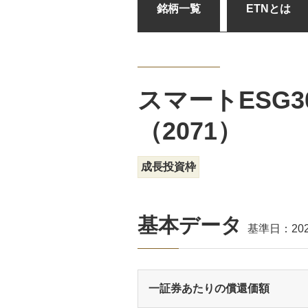
銘柄一覧
ETNとは
スマートESG
（2071）
成長投資枠
基本データ
基準日：
20
一証券あたりの償還価額