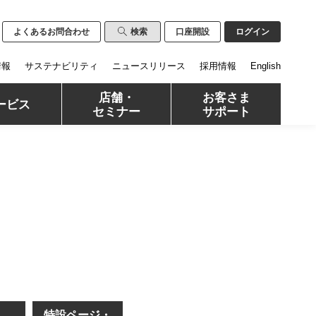
よくあるお問合わせ
検索
口座開設
ログイン
情報
サステナビリティ
ニュースリリース
採用情報
English
店舗・
お客さま
ービス
セミナー
サポート
特設ページ・