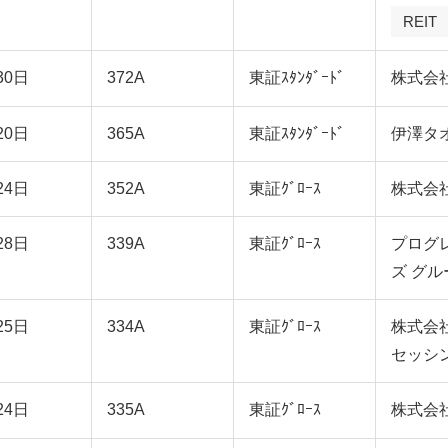
REIT
30日
372A
東証ｽﾀﾝﾀﾞｰﾄﾞ
株式会
20日
365A
東証ｽﾀﾝﾀﾞｰﾄﾞ
伊澤タ
24日
352A
東証ｸﾞﾛｰｽ
株式会社L
28日
339A
東証ｸﾞﾛｰｽ
プログ
ズ グ
25日
334A
東証ｸﾞﾛｰｽ
株式会
セッシ
24日
335A
東証ｸﾞﾛｰｽ
株式会