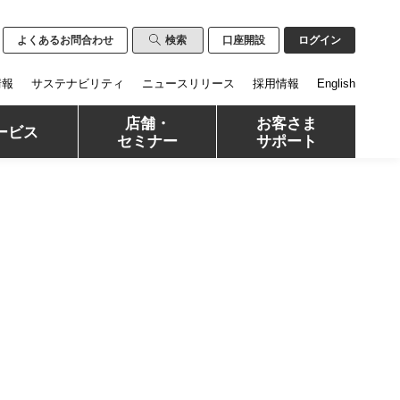
よくあるお問合わせ
検索
口座開設
ログイン
情報
サステナビリティ
ニュースリリース
採用情報
English
店舗・
お客さま
ービス
セミナー
サポート