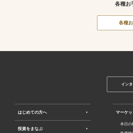
各種お
各種お
インタ
はじめての方へ
マーケッ
本日の
投資をまなぶ