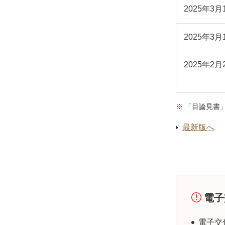
2025年3月
2025年3月
2025年2月
「目論見書
最新版へ
電子
電子交