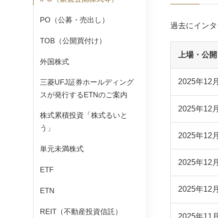
PO（公募・売出し）
過去にインタ
TOB（公開買付け）
上場・公開
外国株式
2025年12
三菱UFJ証券ホールディング
スが発行するETNのご案内
2025年12
株式累積投資「株式るいと
う」
2025年12
単元未満株式
2025年12
ETF
2025年12
ETN
REIT（不動産投資信託）
2025年11