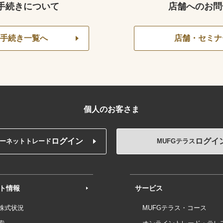
手続きについて
店舗へのお問
手続き一覧へ
店舗・セミナ
個人のお客さま
ログイン
ログイ
ーネットトレード
MUFGテラス
ト情報
サービス
株式状況
MUFGテラス・コース