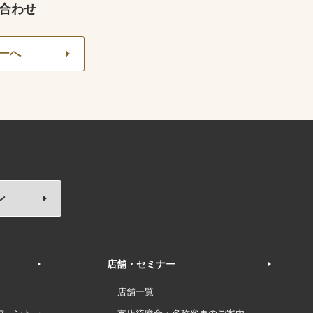
合わせ
ーへ
ン
店舗・セミナー
店舗一覧