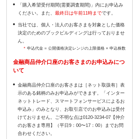
「購入希望受付期間(需要調査期間)」内にお申込み
ください。また、
最終日は午前11時まで
です。
当社では、個人・法人のお客さまを対象とした価格
決定のためのブックビルディングは行っておりませ
ん。
＊
申込代金 = 公開価格決定レンジの上限価格 × 申込株数
金融商品仲介口座のお客さまのお申込みにつ
いて
金融商品仲介口座のお客さまは［ネット取扱有］表
示のある銘柄のみお申込みができます。「インター
ネットトレード、スマートフォンサービスによるお
申込み」のみとなり、お取引店でのお申込みは受付
けておりません。ご不明な点は0120-3234-07【仲介
のお客さま専用】（平日9：00〜17：00）までお問
合わせください。