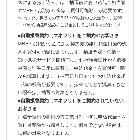
スによるお申込み」は、抽選前にお申込代金相当額
のMRF・お預かり金等（買付可能額）が必要です。
カンタン振替での平日23：00以降のご入金分は、翌06：
00から抽選申込みのご資金としてご利用いただけます。
■自動振替契約（マネフリ）をご契約のお客さま
MRF・お預かり金に加え契約先の銀行預金口座の残
高も買付可能額に含まれます。抽選予定日の初日
06：00のサービス開始前に、銀行預金口座から必要
金額を証券口座に振替え、申込代金
＊
を買付可能額
から減算します。（抽選日前日までにお申込代金相
当額の残高が必要です）。振替えできず減算できな
い場合は、抽選の対象となりません。
■自動振替契約（マネフリ）をご契約されていない
お客さま
抽選予定日の初日の前営業日22：00に申込代金
＊
を
買付可能額から減算します。減算できない場合は、
抽選の対象となりません。