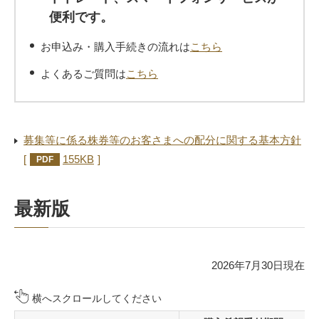
便利です。
お申込み・購入手続きの流れは
こちら
よくあるご質問は
こちら
募集等に係る株券等のお客さまへの配分に関する基本方針
155KB
PDF
最新版
2026年7月30日現在
横へスクロールしてください