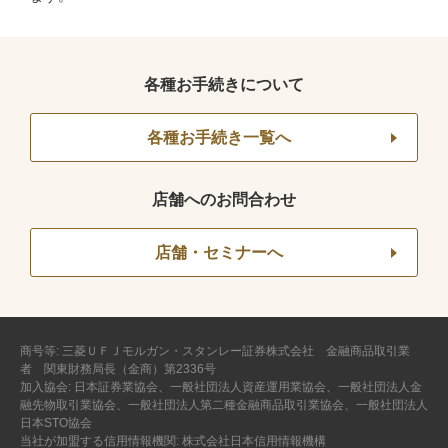
各種お手続きについて
各種お手続き一覧へ
店舗へのお問合わせ
店舗・セミナーへ
商号等: 三菱ＵＦＪモルガン・スタンレー証券株式会社 金融商品取引業
者 関東財務局長（金商）第2336号
加入協会: 日本証券業協会、一般社団法人資産運用業協会、一般社団法人金
融先物取引業協会、一般社団法人第二種金融商品取引業協会、一般社団法人
日本STO協会
当社が加盟する信用情報機関: 株式会社日本信用情報機構