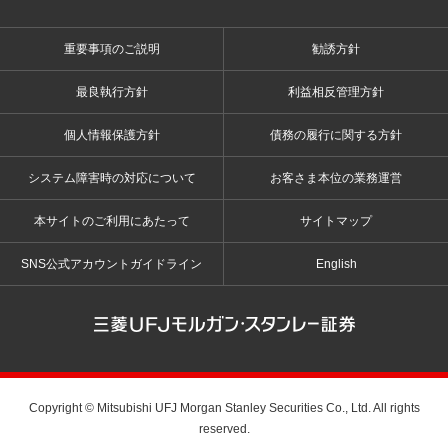
重要事項のご説明
勧誘方針
最良執行方針
利益相反管理方針
個人情報保護方針
債務の履行に関する方針
システム障害時の対応について
お客さま本位の業務運営
本サイトのご利用にあたって
サイトマップ
SNS公式アカウントガイドライン
English
三菱ＵＦＪモルガン・スタンレー証券
Copyright © Mitsubishi UFJ Morgan Stanley Securities Co., Ltd. All rights
reserved.