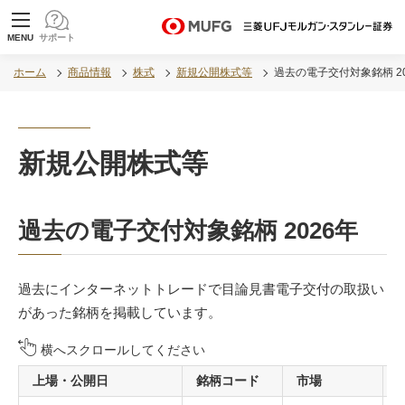
MUFG 世界が進むチカラになる。 三菱ＵＦＪモル
MENU
サポート
ガン・スタンレー証券
ホーム
商品情報
株式
新規公開株式等
過去の電子交付対象銘柄 20
新規公開株式等
過去の電子交付対象銘柄 2026年
過去にインターネットトレードで目論見書電子交付の取扱い
があった銘柄を掲載しています。
横へスクロールしてください
上場・公開日
銘柄コード
市場