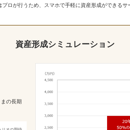
はプロが行うため、スマホで手軽に資産形成ができるサ
資産形成シミュレーション
客さまの長期
ォリオの期待