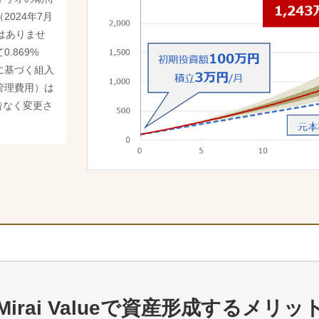
024年7月
はありませ
.869%
に基づく組入
管理費用）は
告なく変更さ
Mirai Valueで
資産形成するメリッ