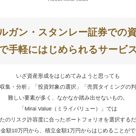
モルガン・スタンレー証券での
で手軽にはじめられるサービ
いざ資産形成をはじめてみようと思っても
収集・分析」「投資対象の選択」「売買タイミングの
難しい要素が多く、なかなか踏み出せないもの。
「Mirai Value（ミライバリュー）」では
たのリスク許容度に合ったポートフォリオを選択する
金額10万円から、積立金額1万円からはじめることが