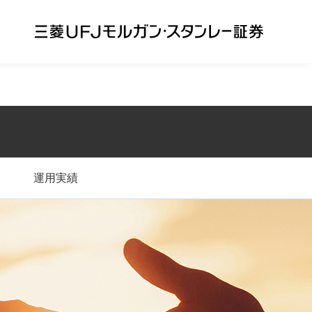
三菱ＵＦＪモルガン・スタンレー証券
運用実績