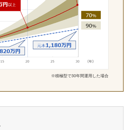
※積極型で30年間運用した場合
ト