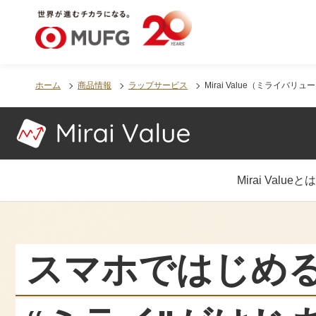
MUFG 世界が進むチカラになる。 三菱ＵＦＪモルガ
ホーム
商品情報
ラップサービス
Mirai Value（ミライバリュ
Mirai Valueとは
スマホではじめ