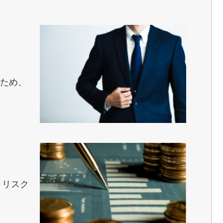
うため、
、リスク