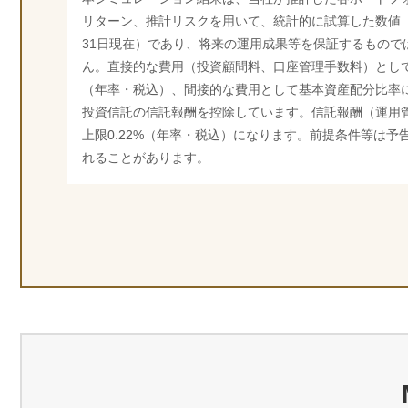
リターン、推計リスクを用いて、統計的に試算した数値（2
31日現在）であり、将来の運用成果等を保証するもので
ん。直接的な費用（投資顧問料、口座管理手数料）として0
（年率・税込）、間接的な費用として基本資産配分比率
投資信託の信託報酬を控除しています。信託報酬（運用
上限0.22%（年率・税込）になります。前提条件等は予
れることがあります。