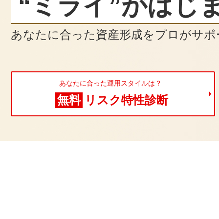
“ミライ”がはじ
あなたに合った資産形成を
プロがサポ
あなたに合った運用スタイルは？
無料
リスク特性診断