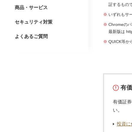
証するもの
商品・サービス
いずれもサ
セキュリティ対策
Chrome
最新版は http
よくあるご質問
QUICK
有
有価証券
い。
投資に