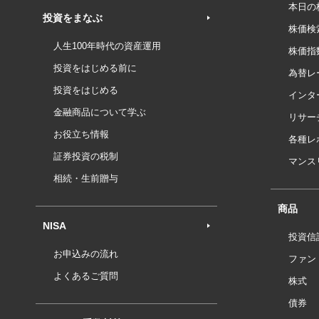
本日の
投資をまなぶ
株価検
人生100年時代の資産運用
株価指
投資をはじめる前に
為替レ
投資をはじめる
インタ
金融商品について学ぶ
リサー
お役立ち情報
各種レ
証券投資の税制
マンス
相続・生前贈与
商品
NISA
投資信
お申込みの流れ
ファン
よくあるご質問
株式
債券