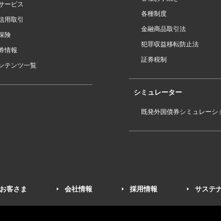
サービス
各種制度
信用取引
金融商品取引法
保険
犯罪収益移転防止法
券情報
証券税制
ンテンツ一覧
シミュレーター
既発外国債券シミュレーシ
お客さま
会社情報
採用情報
サステ