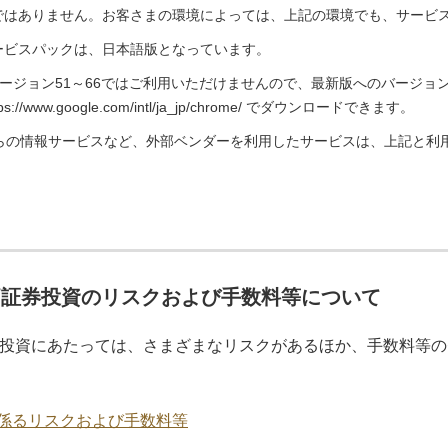
ではありません。お客さまの環境によっては、上記の環境でも、サービ
ービスパックは、日本語版となっています。
のバージョン51～66ではご利用いただけませんので、最新版へのバージ
s://www.google.com/intl/ja_jp/chrome/ でダウンロードできます。
等からの情報サービスなど、外部ベンダーを利用したサービスは、上記と利
価証券投資のリスクおよび手数料等について
投資にあたっては、さまざまなリスクがあるほか、手数料等の
係るリスクおよび手数料等