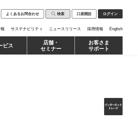
よくあるお問合わせ
検索
口座開設
ログイン
情報
サステナビリティ
ニュースリリース
採用情報
English
店舗・
お客さま
ービス
セミナー
サポート