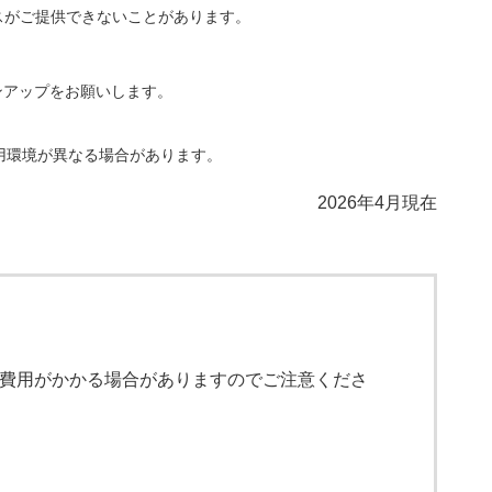
スがご提供できないことがあります。
ョンアップをお願いします。
用環境が異なる場合があります。
2026年4月現在
費用がかかる場合がありますのでご注意くださ