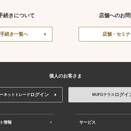
手続きについて
店舗へのお問
手続き一覧へ
店舗・セミナ
個人のお客さま
ログイン
ログイ
ーネットトレード
MUFGテラス
ト情報
サービス