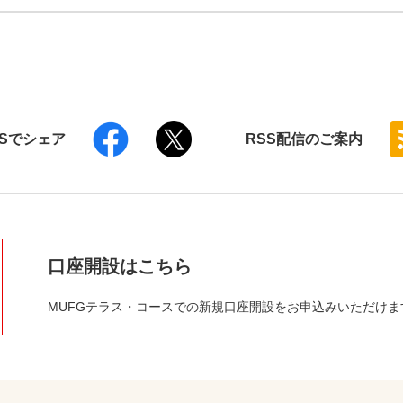
NSでシェア
RSS
配信のご案内
口座開設はこちら
MUFGテラス・コースでの新規口座開設をお申込みいただけま