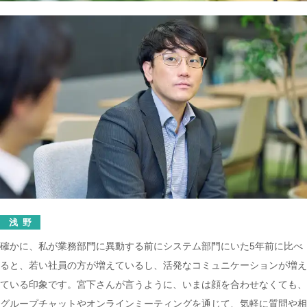
浅野
確かに、私が業務部門に異動する前にシステム部門にいた5年前に比べ
ると、若い社員の方が増えているし、活発なコミュニケーションが増え
ている印象です。宮下さんが言うように、いまは顔を合わせなくても、
グループチャットやオンラインミーティングを通じて、気軽に質問や相