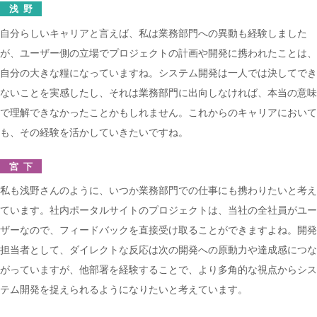
浅野
自分らしいキャリアと言えば、私は業務部門への異動も経験しました
が、ユーザー側の立場でプロジェクトの計画や開発に携われたことは、
自分の大きな糧になっていますね。システム開発は一人では決してでき
ないことを実感したし、それは業務部門に出向しなければ、本当の意味
で理解できなかったことかもしれません。これからのキャリアにおいて
も、その経験を活かしていきたいですね。
宮下
私も浅野さんのように、いつか業務部門での仕事にも携わりたいと考え
ています。社内ポータルサイトのプロジェクトは、当社の全社員がユー
ザーなので、フィードバックを直接受け取ることができますよね。開発
担当者として、ダイレクトな反応は次の開発への原動力や達成感につな
がっていますが、他部署を経験することで、より多角的な視点からシス
テム開発を捉えられるようになりたいと考えています。