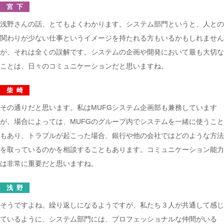
宮下
浅野さんの話、とてもよくわかります。システム部門というと、人との
関わりが少ない仕事というイメージを持たれる方もいるかもしれません
が、それは全くの誤解です。システムの企画や開発において最も大切な
ことは、日々のコミュニケーションだと思いますね。
柴崎
その通りだと思います。私はMUFGシステム企画部も兼務しています
が、場合によっては、MUFGのグループ内でシステムを一緒に使うこと
もあり、トラブルが起こった場合、銀行や他の会社ではどのような方法
を取っているのかを相談することもあります。コミュニケーション能力
は非常に重要だと思いますね。
浅野
そうですよね。繰り返しになるようですが、私たち３人が共通して感じ
ているように、システム部門には、プロフェッショナルな仲間がいる