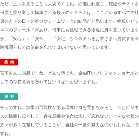
ただ、足元を見ることも大切ですよね。細部に配慮し、確認やテストを
何度も繰り返して構築される数々のシステムは、ここにいるすべての社
員の方々の日々の努力やチームワークの結晶だと思います。幅広いビジ
ネスのフィールドがあり、何事にも挑戦できる環境に身を置いています
が、「安心」・「安全」・「安定」なシステムをお客さまへ提供する金
融機関としての使命を忘れてはいけないと思っています。
柴崎
宮下さんに同感ですね。どんな時でも、金融ITのプロフェッショナルと
しての存在意義を忘れてはいけないと思いますね。
浅野
そうですね。無限の可能性がある環境に身を置きながらも、ITとビジネ
スの橋渡し役として、存在意義や使命は決して忘れない。そんな社員の
方々が多く在籍していることが、当社の一番の魅力なのかもしれないで
すね。