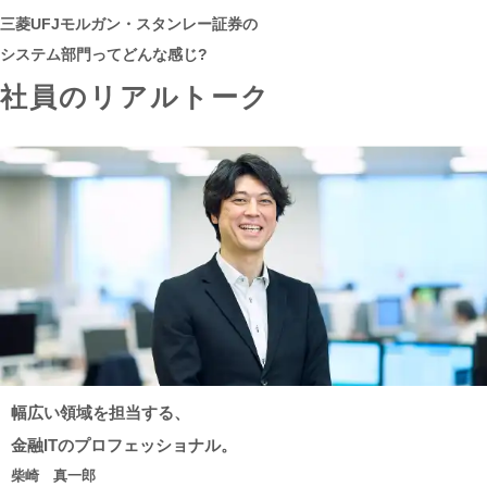
三菱UFJモルガン・スタンレー証券の
システム部門ってどんな感じ?
社員のリアルトーク
幅広い領域を
担当する、
金融ITの
プロフェッショナル。
柴崎 真一郎