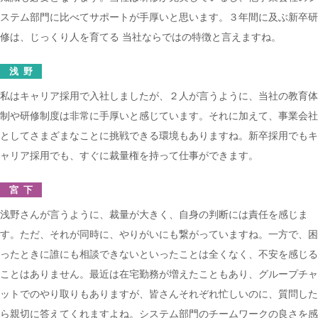
ステム部門に比べてサポートが手厚いと思います。３年間に及ぶ新卒研
修は、じっくり人を育てる 当社ならではの特徴と言えますね。
浅野
私はキャリア採用で入社しましたが、２人が言うように、当社の教育体
制や研修制度は非常に手厚いと感じています。それに加えて、事業会社
としてさまざまなことに挑戦できる環境もありますね。新卒採用でもキ
ャリア採用でも、すぐに裁量権を持って仕事ができます。
宮下
浅野さんが言うように、裁量が大きく、自身の判断には責任を感じま
す。ただ、それが同時に、やりがいにも繋がっていますね。一方で、困
ったときに誰にも相談できないといったことは全くなく、不安を感じる
ことはありません。最近は在宅勤務が増えたこともあり、グループチャ
ットでのやり取りもありますが、皆さんそれぞれ忙しいのに、質問した
ら親切に答えてくれますよね。システム部門のチームワークの良さを感