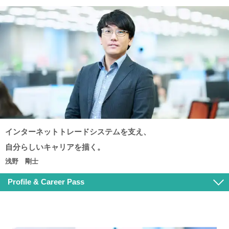
インターネットトレードシステムを
支え、
自分らしいキャリアを
描く。
浅野 剛士
Profile & Career Pass