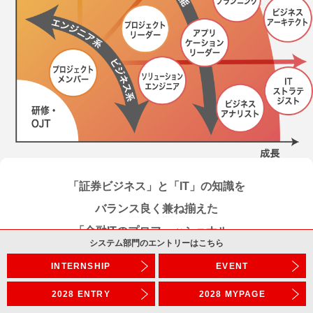
「証券ビジネス」と「IT」の知識を
バランス良く
兼ね揃えた
「金融ITのプロフェッショナル」
システム部門の
エントリーは
こちら
証券ビジネスやシステムに関連する知識や技術を学びながら、
INTERNSHIP
EVENT
さまざまな規模のプロジェクトを担当し、幅広い領域を担当す
2028 ENTRY
2028 MYPAGE
るジェネラリストやIT技術の専門性を追求するスペシャリスト