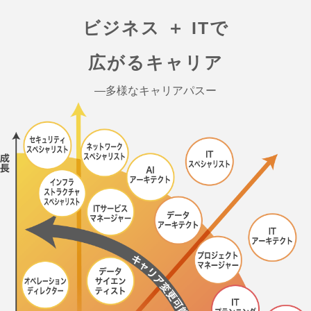
ビジネス ＋ ITで
広がるキャリア
―多様なキャリアパスー