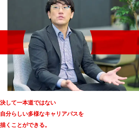
決して一本道ではない
自分らしい
多様なキャリアパスを
描くことができる。