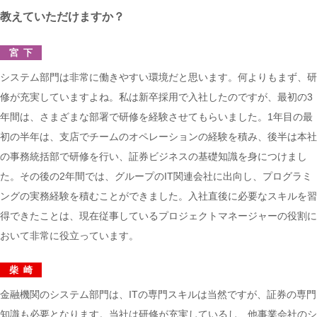
教えていただけますか？
宮下
システム部門は非常に働きやすい環境だと思います。何よりもまず、研
修が充実していますよね。私は新卒採用で入社したのですが、最初の3
年間は、さまざまな部署で研修を経験させてもらいました。1年目の最
初の半年は、支店でチームのオペレーションの経験を積み、後半は本社
の事務統括部で研修を行い、証券ビジネスの基礎知識を身につけまし
た。その後の2年間では、グループのIT関連会社に出向し、プログラミ
ングの実務経験を積むことができました。入社直後に必要なスキルを習
得できたことは、現在従事しているプロジェクトマネージャーの役割に
おいて非常に役立っています。
柴崎
金融機関のシステム部門は、ITの専門スキルは当然ですが、証券の専門
知識も必要となります。当社は研修が充実しているし、他事業会社のシ