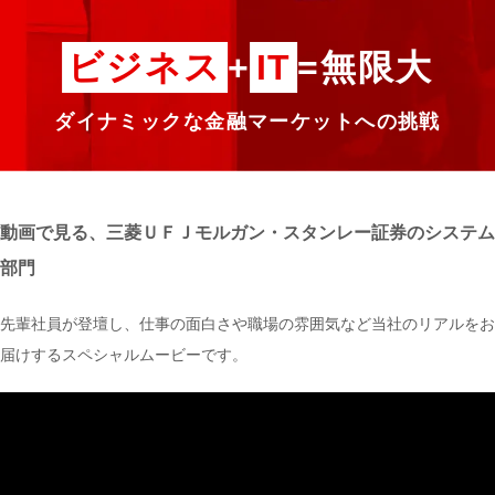
ビジネス
+
IT
=無限大
ダイナミックな金融マーケットへの挑戦
動画で見る、三菱ＵＦＪモルガン・スタンレー証券のシステム
部門
先輩社員が登壇し、仕事の面白さや職場の雰囲気など当社のリアルをお
届けするスペシャルムービーです。