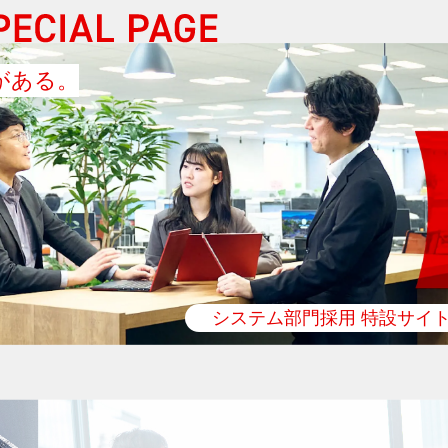
がある。
システム部門採用 特設サイ