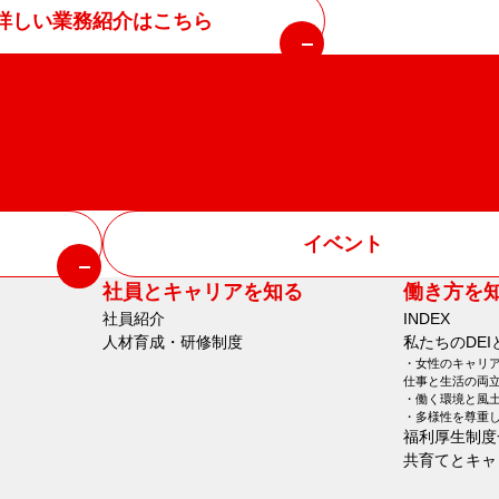
詳しい業務紹介はこちら
イベント
社員とキャリアを知る
働き方を
社員紹介
INDEX
人材育成・研修制度
私たちのDEI
女性のキャリ
仕事と生活の両
働く環境と風
多様性を尊重
福利厚生制度
共育てとキャ