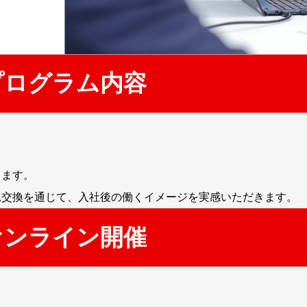
プログラム内容
します。
見交換を通じて、入社後の働くイメージを実感いただきます。
オンライン開催