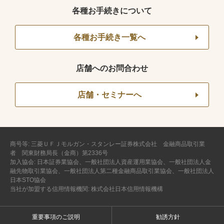
各種お手続きについて
各種お手続き一覧へ
店舗へのお問合わせ
店舗・セミナーへ
商号等: 三菱ＵＦＪモルガン・スタンレー証券株式会社 金融商品取引業
者 関東財務局長（金商）第2336号
加入協会: 日本証券業協会、一般社団法人資産運用業協会、一般社団法人金
融先物取引業協会、一般社団法人第二種金融商品取引業協会、一般社団法人
日本STO協会
当社が加盟する信用情報機関: 株式会社日本信用情報機構
重要事項のご説明
勧誘方針