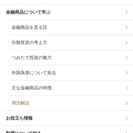
金融商品について学ぶ
金融商品を見る目
分散投資の考え方
つみたて投資の魅力
外国為替について知る
主な金融商品の特徴
用語解説
お役立ち情報