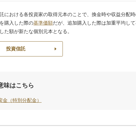
託における各投資家の取得元本のことで、換金時や収益分配時
を購入した際の
基準価額
だが、追加購入した際は加重平均して
した額が新たな個別元本となる。
投資信託
意味はこちら
戻金（特別分配金）