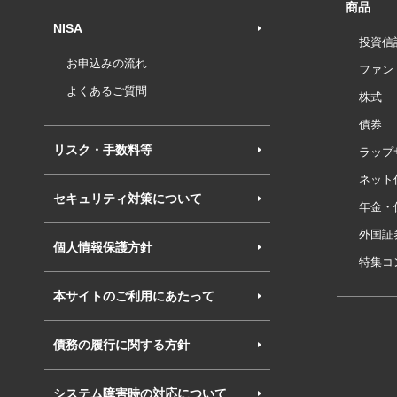
商品
NISA
投資信
お申込みの流れ
ファン
よくあるご質問
株式
債券
リスク・手数料等
ラップ
ネット
セキュリティ対策について
年金・
外国証
個人情報保護方針
特集コ
本サイトのご利用にあたって
債務の履行に関する方針
システム障害時の対応について