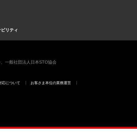
ナビリティ
、一般社団法人日本STO協会
対応について
お客さま本位の業務運営