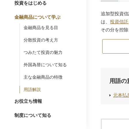
投資をはじめる
追加型投資信
金融商品について学ぶ
は、
投資信託
金融商品を見る目
その分を控除
分散投資の考え方
つみたて投資の魅力
外国為替について知る
主な金融商品の特徴
用語の
用語解説
元本払
お役立ち情報
制度について知る