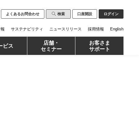
よくあるお問合わせ
検索
口座開設
ログイン
情報
サステナビリティ
ニュースリリース
採用情報
English
店舗・
お客さま
ービス
セミナー
サポート