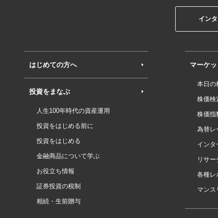
インタ
はじめての方へ
マーケッ
本日の
投資をまなぶ
株価検
人生100年時代の資産運用
株価指
投資をはじめる前に
為替レ
投資をはじめる
インタ
金融商品について学ぶ
リサー
お役立ち情報
各種レ
証券投資の税制
マンス
相続・生前贈与