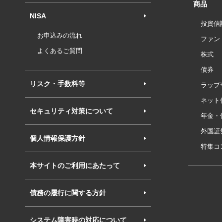
商品
NISA
投資信
お申込みの流れ
ファン
よくあるご質問
株式
債券
リスク・手数料等
ラップ
ネット
セキュリティ対策について
年金・
外国証
個人情報保護方針
特集コ
本サイトのご利用にあたって
債務の履行に関する方針
システム障害時の対応について