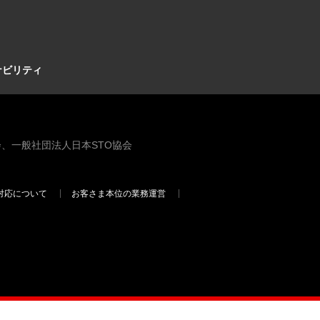
ナビリティ
、一般社団法人日本STO協会
対応について
お客さま本位の業務運営