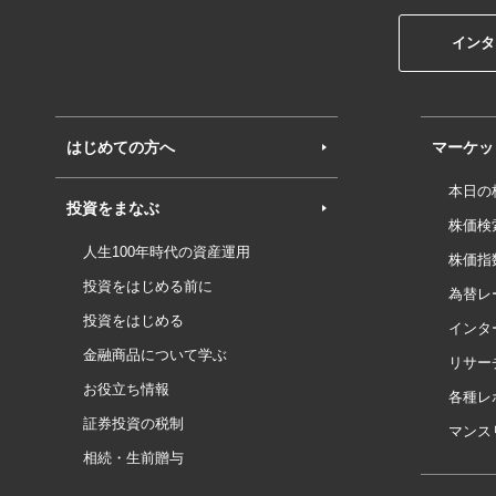
インタ
はじめての方へ
マーケッ
本日の
投資をまなぶ
株価検
人生100年時代の資産運用
株価指
投資をはじめる前に
為替レ
投資をはじめる
インタ
金融商品について学ぶ
リサー
お役立ち情報
各種レ
証券投資の税制
マンス
相続・生前贈与