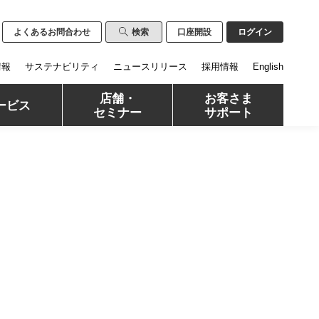
よくあるお問合わせ
検索
口座開設
ログイン
情報
サステナビリティ
ニュースリリース
採用情報
English
店舗・
お客さま
ービス
セミナー
サポート