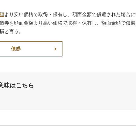
額
より安い価格で取得・保有し、額面金額で償還された場合に
債券を額面金額より高い価格で取得・保有し、額面金額で償還
損と言う。
債券
意味はこちら