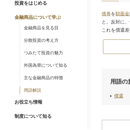
投資をはじめる
債券
を
額面金
金融商品について学ぶ
と。反対に、
金融商品を見る目
これを償還差
分散投資の考え方
つみたて投資の魅力
外国為替について知る
主な金融商品の特徴
用語の
用語解説
償還
お役立ち情報
制度について知る